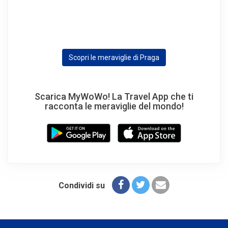
Scopri le meraviglie di Praga
Scarica MyWoWo! La Travel App che ti
racconta le meraviglie del mondo!
Condividi su