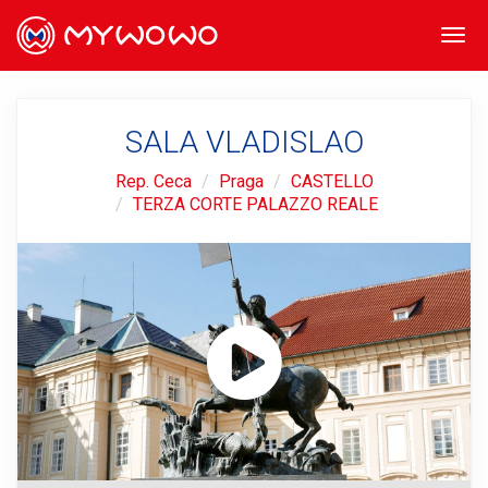
Togg
navi
SALA VLADISLAO
Rep. Ceca
Praga
CASTELLO
TERZA CORTE PALAZZO REALE