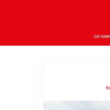
CHI SIAM
R