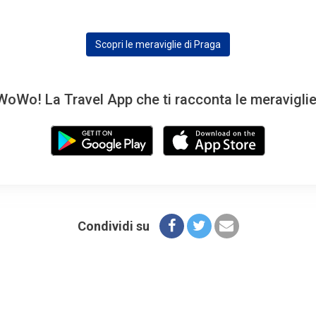
Scopri le meraviglie di Praga
oWo! La Travel App che ti racconta le meravigli
Condividi su