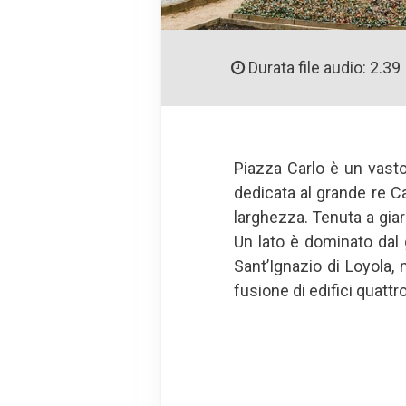
Durata file audio: 2.39
Piazza Carlo è un vast
dedicata al grande re Ca
larghezza. Tenuta a giard
Un lato è dominato dal 
Sant’Ignazio di Loyola, m
fusione di edifici quatt