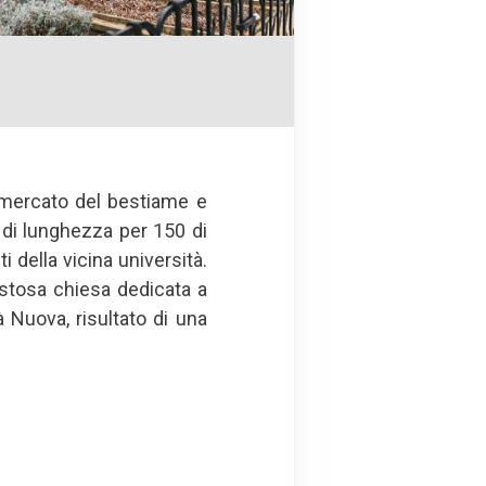
 mercato del bestiame e
i di lunghezza per 150 di
i della vicina università.
astosa chiesa dedicata a
tà Nuova, risultato di una