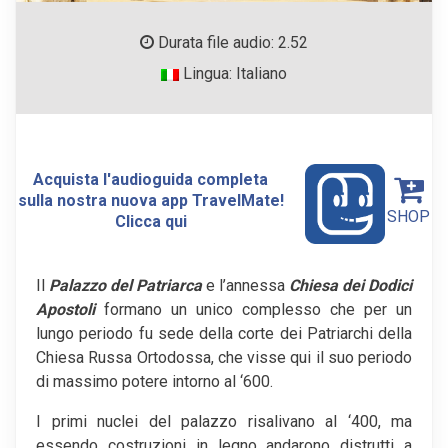
Durata file audio: 2.52
Lingua: Italiano
Acquista l'audioguida completa
sulla nostra nuova app TravelMate!
SHOP
Clicca qui
Il
Palazzo del Patriarca
e l’annessa
Chiesa dei Dodici
Apostoli
formano un unico complesso che per un
lungo periodo fu sede della corte dei Patriarchi della
Chiesa Russa Ortodossa, che visse qui il suo periodo
di massimo potere intorno al ‘600.
I primi nuclei del palazzo risalivano al ‘400, ma
essendo costruzioni in legno andarono distrutti a