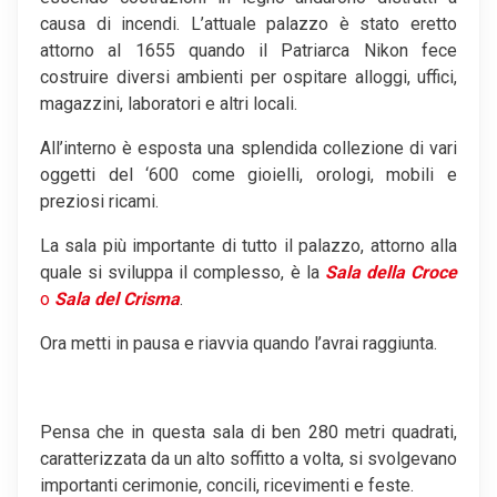
causa di incendi. L’attuale palazzo è stato eretto
attorno al 1655 quando il Patriarca Nikon fece
costruire diversi ambienti per ospitare alloggi, uffici,
magazzini, laboratori e altri locali.
All’interno è esposta una splendida collezione di vari
oggetti del ‘600 come gioielli, orologi, mobili e
preziosi ricami.
La sala più importante di tutto il palazzo, attorno alla
quale si sviluppa il complesso, è la
Sala della Croce
o
Sala del Crisma
.
Ora metti in pausa e riavvia quando l’avrai raggiunta.
Pensa che in questa sala di ben 280 metri quadrati,
caratterizzata da un alto soffitto a volta, si svolgevano
importanti cerimonie, concili, ricevimenti e feste.