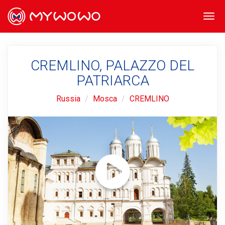
Togg
navi
CREMLINO, PALAZZO DEL
PATRIARCA
Russia
Mosca
CREMLINO