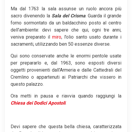
Ma dal 1763 la sala assunse un ruolo ancora più
sacro divenendo la
Sala del Crisma
. Guarda il grande
forno sormontato da un baldacchino posto al centro
dell’ambiente: devi sapere che qui, ogni tre anni,
veniva preparato il
miro
, l’olio santo usato durante i
sacramenti, utilizzando ben 50 essenze diverse.
Qui sono conservate anche le enormi pentole usate
per prepararlo e, dal 1963, sono esposti diversi
oggetti provenienti dall’Armeria e dalle Cattedrali del
Cremlino o appartenuti ai Patriarchi che vissero in
questo palazzo.
Ora metti in pausa e riavvia quando raggiungi la
Chiesa dei Dodici Apostoli
.
Devi sapere che questa bella chiesa, caratterizzata