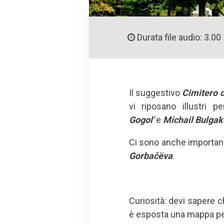
Durata file audio: 3.00
Il suggestivo
Cimitero 
vi riposano illustri 
Gogol'
e
Michail Bulgak
Ci sono anche important
Gorbačëva
.
Curiosità: devi sapere 
è esposta una mappa per 