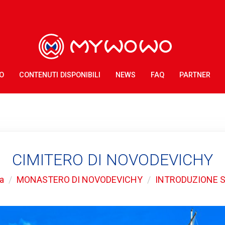
O
CONTENUTI DISPONIBILI
NEWS
FAQ
PARTNER
CIMITERO DI NOVODEVICHY
a
MONASTERO DI NOVODEVICHY
INTRODUZIONE 