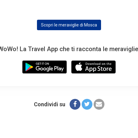
Scopri le meraviglie di Mosca
oWo! La Travel App che ti racconta le meravigli
Condividi su