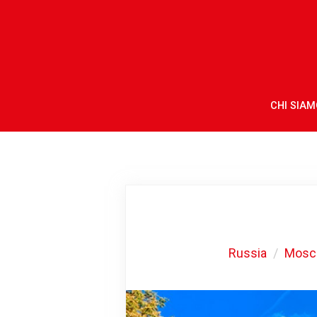
CHI SIAM
Russia
Mosc