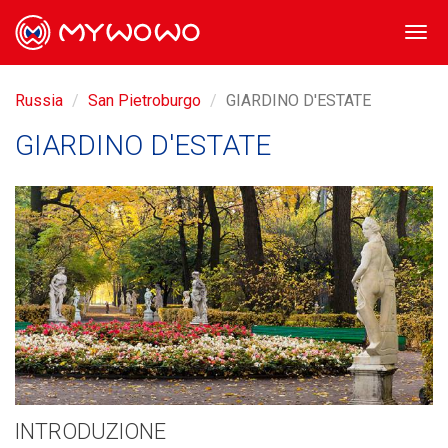
Togg
navi
Russia
San Pietroburgo
GIARDINO D'ESTATE
GIARDINO D'ESTATE
INTRODUZIONE