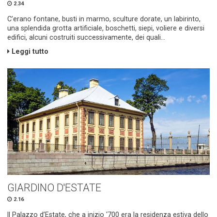
2.34
C’erano fontane, busti in marmo, sculture dorate, un labirinto,
una splendida grotta artificiale, boschetti, siepi, voliere e diversi
edifici, alcuni costruiti successivamente, dei quali...
Leggi tutto
GIARDINO D'ESTATE
2.16
Il Palazzo d’Estate, che a inizio ‘700 era la residenza estiva dello