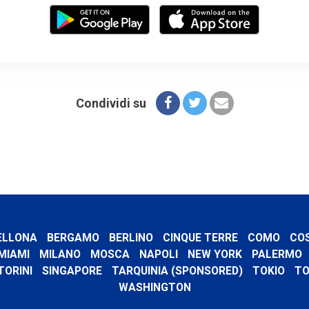
Condividi su
ELLONA
BERGAMO
BERLINO
CINQUE TERRE
COMO
CO
MIAMI
MILANO
MOSCA
NAPOLI
NEW YORK
PALERMO
TORINI
SINGAPORE
TARQUINIA (SPONSORED)
TOKIO
TO
WASHINGTON