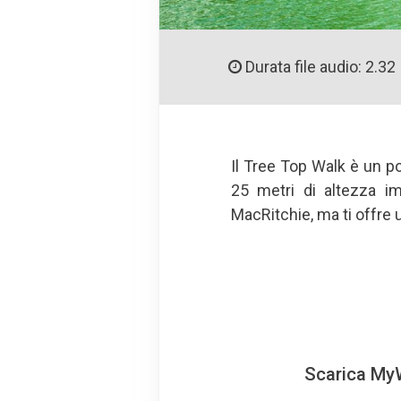
Durata file audio: 2.32
Il Tree Top Walk è un p
25 metri di altezza im
MacRitchie, ma ti offre
Scarica MyW