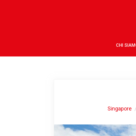
CHI SIAM
Singapore