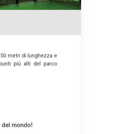
250 metri di lunghezza e
unti più alti del parco
e del mondo!