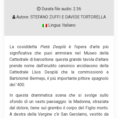
Durata file audio: 2.36
Autore: STEFANO ZUFFI E DAVIDE TORTORELLA
Lingua: Italiano
La cosiddetta
Pietà Desplà
è l’opera d’arte più
significativa che puoi ammirare nel Museo della
Cattedrale di barcellona: questa grande tavola d’altare
prende nome dall’erudito canonico arcidiacono della
Cattedrale Lluis Desplá che la commissionò a
Bartolomé Bermejo, il più importante pittore spagnolo
del ’400.
In questa drammatica scena che si svolge sullo
sfondo di un vasto paesaggio: la Madonna, straziata
dal dolore, tiene sul grembo il corpo del Figlio morto.
A destra della Vergine c’è San Gerolamo, vestito da