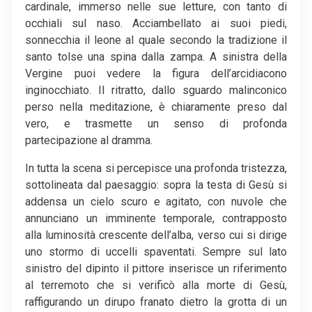
cardinale, immerso nelle sue letture, con tanto di
occhiali sul naso. Acciambellato ai suoi piedi,
sonnecchia il leone al quale secondo la tradizione il
santo tolse una spina dalla zampa. A sinistra della
Vergine puoi vedere la figura dell’arcidiacono
inginocchiato. Il ritratto, dallo sguardo malinconico
perso nella meditazione, è chiaramente preso dal
vero, e trasmette un senso di profonda
partecipazione al dramma.
In tutta la scena si percepisce una profonda tristezza,
sottolineata dal paesaggio: sopra la testa di Gesù si
addensa un cielo scuro e agitato, con nuvole che
annunciano un imminente temporale, contrapposto
alla luminosità crescente dell’alba, verso cui si dirige
uno stormo di uccelli spaventati. Sempre sul lato
sinistro del dipinto il pittore inserisce un riferimento
al terremoto che si verificò alla morte di Gesù,
raffigurando un dirupo franato dietro la grotta di un