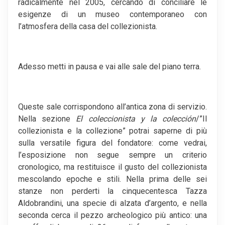
radicalmente nel 2005, cercando di conciliare le
esigenze di un museo contemporaneo con
l’atmosfera della casa del collezionista.
Adesso metti in pausa e vai alle sale del piano terra.
Queste sale corrispondono all’antica zona di servizio.
Nella sezione
El coleccionista y la colección
/”Il
collezionista e la collezione” potrai saperne di più
sulla versatile figura del fondatore: come vedrai,
l’esposizione non segue sempre un criterio
cronologico, ma restituisce il gusto del collezionista
mescolando epoche e stili. Nella prima delle sei
stanze non perderti la cinquecentesca Tazza
Aldobrandini, una specie di alzata d’argento, e nella
seconda cerca il pezzo archeologico più antico: una