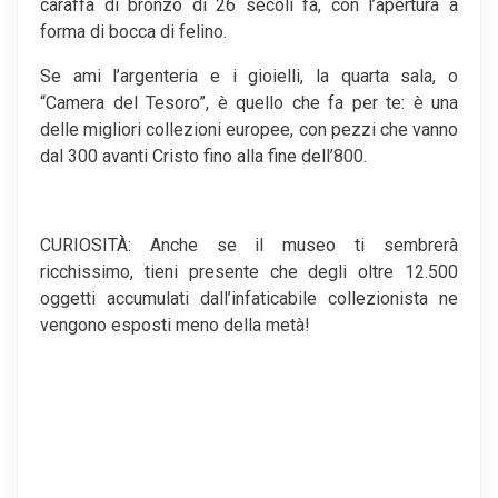
caraffa di bronzo di 26 secoli fa, con l’apertura a
forma di bocca di felino.
Se ami l’argenteria e i gioielli, la quarta sala, o
“Camera del Tesoro”, è quello che fa per te: è una
delle migliori collezioni europee, con pezzi che vanno
dal 300 avanti Cristo fino alla fine dell’800.
CURIOSITÀ: Anche se il museo ti sembrerà
ricchissimo, tieni presente che degli oltre 12.500
oggetti accumulati dall’infaticabile collezionista ne
vengono esposti meno della metà!