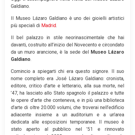
Galdiano.
Il Museo Lázaro Galdiano è uno dei gioielli artistici
più speciali di
Madrid
.
Il bel palazzo in stile neorinascimentale che hai
davanti, costruito all’inizio del Novecento e circondato
da un muro arancione, è la sede del
Museo Lázaro
Galdiano
.
Comincio a spiegarti chi era questo signore. Il suo
nome completo era José Lázaro Galdiano: cronista,
editore, critico d’arte e letterario, alla sua morte, nel
’47, ha lasciato allo Stato spagnolo il palazzo e tutte
le opere d’arte che conteneva, e in più una biblioteca
d’arte di oltre 20.000 volumi, che troverai nell’edificio
adiacente insieme a un auditorium e a un’area
dedicata alle esposizioni temporanee. Il museo è
stato aperto al pubblico nel ’51 e rinnovato