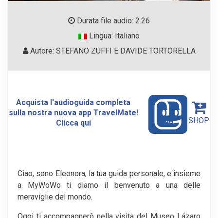
Durata file audio: 2.26
Lingua: Italiano
Autore: STEFANO ZUFFI E DAVIDE TORTORELLA
Acquista l'audioguida completa
sulla nostra nuova app TravelMate!
SHOP
Clicca qui
Ciao, sono Eleonora, la tua guida personale, e insieme
a MyWoWo ti diamo il benvenuto a una delle
meraviglie del mondo.
Oggi ti accompagnerò nella visita del Museo Lázaro