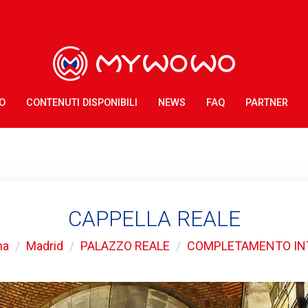
O
CONTENUTI DISPONIBILI
NEWS
FAQ
PARTNER
CAPPELLA REALE
na
Madrid
PALAZZO REALE
COMPLETAMENTO IN