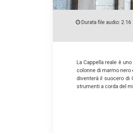
Durata file audio: 2.16
La Cappella reale è uno 
colonne di marmo nero e 
diventerà il suocero di
strumenti a corda del mit