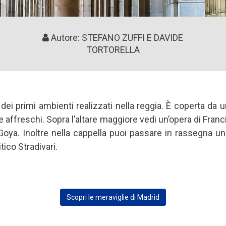
Autore: STEFANO ZUFFI E DAVIDE
TORTORELLA
dei primi ambienti realizzati nella reggia. È coperta da
affreschi. Sopra l’altare maggiore vedi un’opera di Franci
 Goya. Inoltre nella cappella puoi passare in rassegna un
ico Stradivari.
Scopri le meraviglie di Madrid