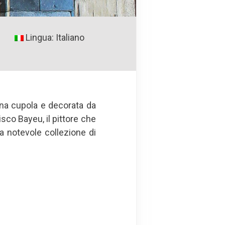
Lingua: Italiano
 una cupola e decorata da
sco Bayeu, il pittore che
a notevole collezione di