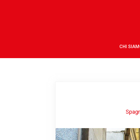
CHI SIAM
Spag