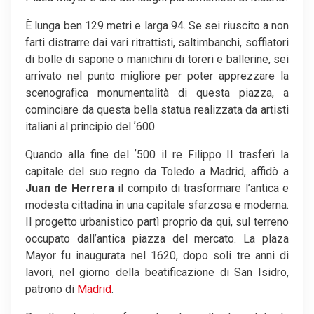
È lunga ben 129 metri e larga 94. Se sei riuscito a non
farti distrarre dai vari ritrattisti, saltimbanchi, soffiatori
di bolle di sapone o manichini di toreri e ballerine, sei
arrivato nel punto migliore per poter apprezzare la
scenografica monumentalità di questa piazza, a
cominciare da questa bella statua realizzata da artisti
italiani al principio del ʼ600.
Quando alla fine del ʼ500 il re Filippo II trasferì la
capitale del suo regno da Toledo a Madrid, affidò a
Juan de Herrera
il compito di trasformare l’antica e
modesta cittadina in una capitale sfarzosa e moderna.
Il progetto urbanistico partì proprio da qui, sul terreno
occupato dall’antica piazza del mercato. La plaza
Mayor fu inaugurata nel 1620, dopo soli tre anni di
lavori, nel giorno della beatificazione di San Isidro,
patrono di
Madrid
.