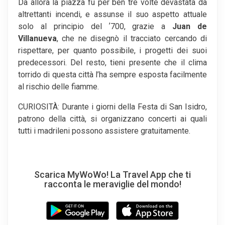
Da allora la piazza fu per ben tre volte devastata da
altrettanti incendi, e assunse il suo aspetto attuale
solo al principio del ʼ700, grazie a
Juan de
Villanueva
, che ne disegnò il tracciato cercando di
rispettare, per quanto possibile, i progetti dei suoi
predecessori. Del resto, tieni presente che il clima
torrido di questa città l’ha sempre esposta facilmente
al rischio delle fiamme.
CURIOSITÀ: Durante i giorni della Festa di San Isidro,
patrono della città, si organizzano concerti ai quali
tutti i madrileni possono assistere gratuitamente.
Scarica MyWoWo! La Travel App che ti
racconta le meraviglie del mondo!