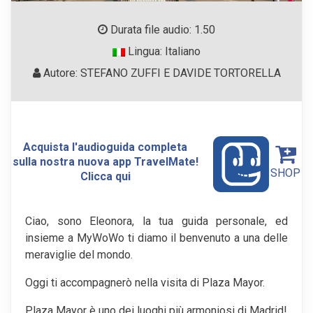
Durata file audio: 1.50
Lingua: Italiano
Autore: STEFANO ZUFFI E DAVIDE TORTORELLA
Acquista l'audioguida completa
sulla nostra nuova app TravelMate!
SHOP
Clicca qui
Ciao, sono Eleonora, la tua guida personale, ed
insieme a MyWoWo ti diamo il benvenuto a una delle
meraviglie del mondo.
Oggi ti accompagnerò nella visita di Plaza Mayor.
Plaza Mayor è uno dei luoghi più armoniosi di Madrid!