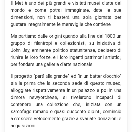
Il Met è uno dei più grandi e visitati musei d’arte del
mondo e come potrai immaginare, date le sue
dimensioni, non ti basterà una sola giornata per
gustare integralmente le meraviglie che contiene.
Ma partiamo dalle origini quando alla fine del 1800 un
gruppo di filantropi e collezionisti, su iniziativa di
John Jay, eminente politico statunitense, decisero di
riunire le loro forze, e i loro ingenti patrimoni artistici,
per fondare una galleria d’arte nazionale.
Il progetto “partì alla grande” ed “in un batter d’occhio”
sia la prima che la seconda sede di questo museo,
alloggiate rispettivamente in un palazzo e poi in una
dimora newyorchese, si rivelarono incapaci di
contenere una collezione che, iniziata con un
sarcofago romano e quasi duecento dipinti, cominciò
a crescere velocemente grazie a svariate donazioni e
acquisizioni.