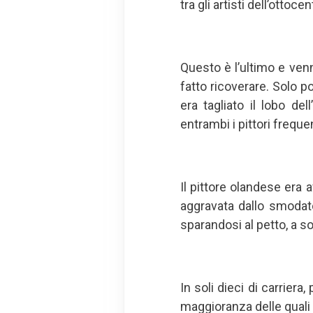
tra gli artisti dell’ottoce
Questo è l’ultimo e venn
fatto ricoverare. Solo po
era tagliato il lobo de
entrambi i pittori frequ
Il pittore olandese era 
aggravata dallo smodato
sparandosi al petto, a so
In soli dieci di carriera
maggioranza delle quali 