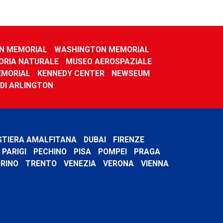
N MEMORIAL
WASHINGTON MEMORIAL
ORIA NATURALE
MUSEO AEROSPAZIALE
EMORIAL
KENNEDY CENTER
NEWSEUM
 DI ARLINGTON
STIERA AMALFITANA
DUBAI
FIRENZE
PARIGI
PECHINO
PISA
POMPEI
PRAGA
RINO
TRENTO
VENEZIA
VERONA
VIENNA