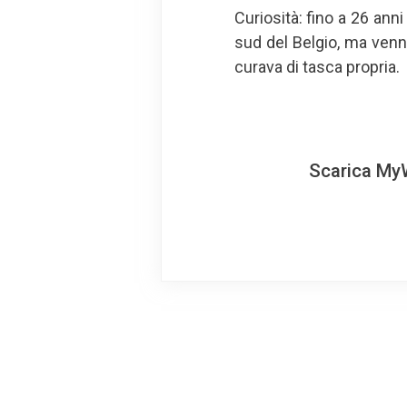
Curiosità: fino a 26 ann
sud del Belgio, ma venn
curava di tasca propria.
Scarica MyW