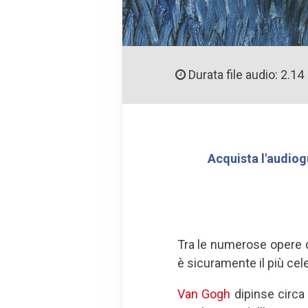
Durata file audio: 2.14
Acquista l'audiog
Tra le numerose opere 
è sicuramente il più cel
Van Gogh
dipinse circa 