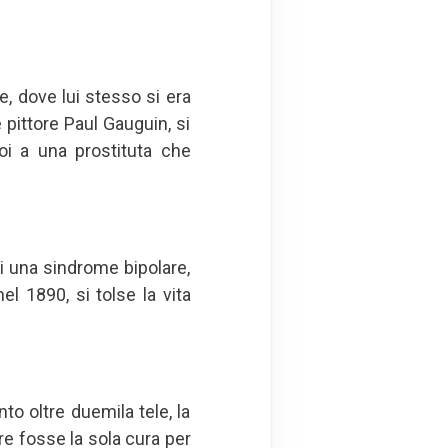
e, dove lui stesso si era
e pittore Paul Gauguin, si
poi a una prostituta che
di una sindrome bipolare,
l 1890, si tolse la vita
nto oltre duemila tele, la
re fosse la sola cura per