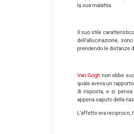
la sua malattia.
Il suo stile caratteristic
dell’allucinazione, son
prendendo le distanze da
Van Gogh
non ebbe succe
quale aveva un rapporto 
di risposta, e si pens
appena saputo della nascit
L’affetto era reciproco, 