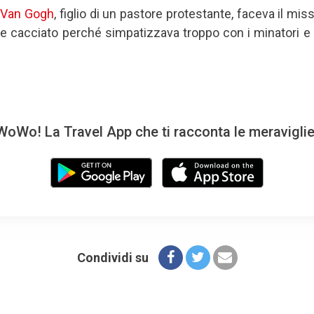
i
Van Gogh
, figlio di un pastore protestante, faceva il mis
e cacciato perché simpatizzava troppo con i minatori e 
oWo! La Travel App che ti racconta le meravigli
Condividi su