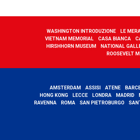
WASHINGTON INTRODUZIONE
LE MER
VIETNAM MEMORIAL
CASA BIANCA
C
HIRSHHORN MUSEUM
NATIONAL GALL
ROOSEVELT M
AMSTERDAM
ASSISI
ATENE
BARC
HONG KONG
LECCE
LONDRA
MADRID
RAVENNA
ROMA
SAN PIETROBURGO
SAN