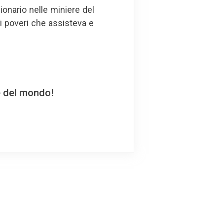
sionario nelle miniere del
i poveri che assisteva e
e del mondo!