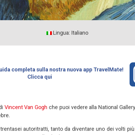
Lingua: Italiano
uida completa sulla nostra nuova app TravelMate!
Clicca qui
di
Vincent Van Gogh
che puoi vedere alla National Galler
ebre.
trentasei autoritratti, tanto da diventare uno dei volti pi