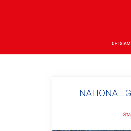
CHI SIAM
NATIONAL 
Sta