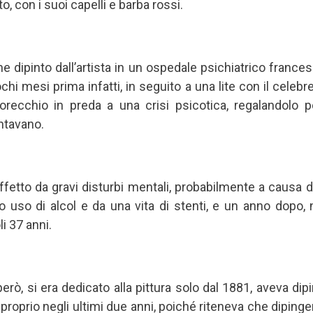
nto, con i suoi capelli e barba rossi.
e dipinto dall’artista in un ospedale psichiatrico frances
chi mesi prima infatti, in seguito a una lite con il celebr
ll’orecchio in preda a una crisi psicotica, regalandolo 
entavano.
affetto da gravi disturbi mentali, probabilmente a causa 
 uso di alcol e da una vita di stenti, e un anno dopo, ne
li 37 anni.
, però, si era dedicato alla pittura solo dal 1881, aveva dipi
proprio negli ultimi due anni, poiché riteneva che dipinge