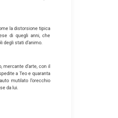
 come la distorsione tipica
cese di quegli anni, che
 degli stati d’animo.
 mercante d’arte, con il
 spedite a Teo e quaranta
uto mutilato l’orecchio
se da lui.