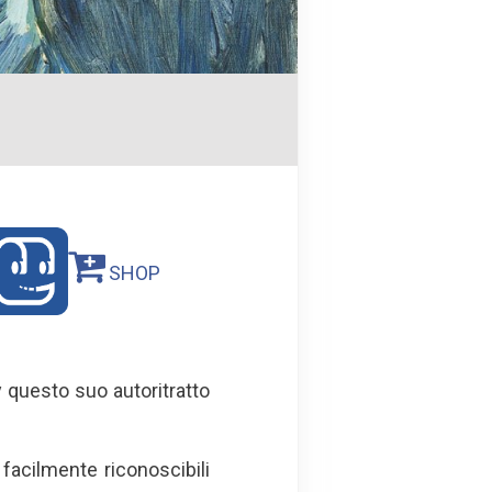
SHOP
y questo suo autoritratto
ù facilmente riconoscibili