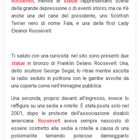
Roosevelt
, mentre le
statue
rappresentano scene
della grande depressione o di eventi storici, ma ce n’è
anche una del cane del presidente, uno Scottish
Terrier nero di nome Fala, e una della first Lady
Eleanor Roosevelt.
Ti saluto con una curiosità: nel sito sono presenti due
statue
in bronzo di Franklin Delano Roosevelt. Una,
dello scultore George Segal, lo ritrae mentre ascolta
la radio seduto in poltrona con le gambe avvolte da
una coperta come nell’immagine pubblica.
Una seconda, proprio davanti all’ingresso, invece lo
raffigura su una sedia a rotelle. È stata posta solo nel
2001, dopo le proteste dell’associazione disabili
americana.
Roosevelt
aveva sempre nascosto di
essere costretto alla sedia a rotelle a causa di una
poliomielite temendo potesse danneggiarlo