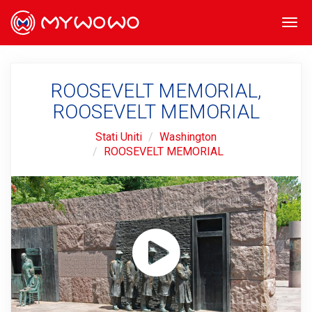
Togg
navi
ROOSEVELT MEMORIAL,
ROOSEVELT MEMORIAL
Stati Uniti
Washington
ROOSEVELT MEMORIAL