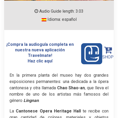
Audio Guide length: 3.03
Idioma: español
¡Compra la audioguía completa en
nuestra nueva aplicación
Travelmate!
SHOP
Haz clic aquí
En la primera planta del museo hay dos grandes
exposiciones permanentes: una dedicada a la ópera
cantonesa y otra llamada
Chao Shao-an
, que lleva el
nombre de uno de los artistas más famosos del
género
Lingnan
.
La
Cantonese Opera Heritage Hall
te recibe con
gran cantidad de colores, materiales y objetos