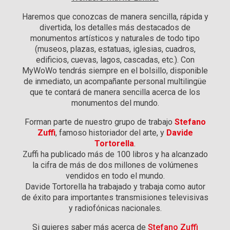
Haremos que conozcas de manera sencilla, rápida y
divertida, los detalles más destacados de
monumentos artísticos y naturales de todo tipo
(museos, plazas, estatuas, iglesias, cuadros,
edificios, cuevas, lagos, cascadas, etc.). Con
MyWoWo tendrás siempre en el bolsillo, disponible
de inmediato, un acompañante personal multilingüe
que te contará de manera sencilla acerca de los
monumentos del mundo.
Forman parte de nuestro grupo de trabajo
Stefano
Zuffi
, famoso historiador del arte, y
Davide
Tortorella
.
Zuffi ha publicado más de 100 libros y ha alcanzado
la cifra de más de dos millones de volúmenes
vendidos en todo el mundo.
Davide Tortorella ha trabajado y trabaja como autor
de éxito para importantes transmisiones televisivas
y radiofónicas nacionales.
Si quieres saber más acerca de
Stefano Zuffi