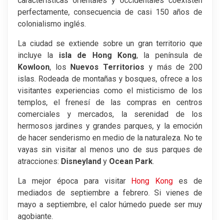
características orientales y occidentales coexisten
perfectamente, consecuencia de casi 150 años de
colonialismo inglés.
La ciudad se extiende sobre un gran territorio que
incluye la
isla de
Hong Kong
, la península de
Kowloon
, los
Nuevos Territorios
y más de 200
islas. Rodeada de montañas y bosques, ofrece a los
visitantes experiencias como el misticismo de los
templos, el frenesí de las compras en centros
comerciales y mercados, la serenidad de los
hermosos jardines y grandes parques, y la emoción
de hacer senderismo en medio de la naturaleza. No te
vayas sin visitar al menos uno de sus parques de
atracciones:
Disneyland
y
Ocean Park
.
La mejor época para visitar
Hong Kong
es de
mediados de septiembre a febrero. Si vienes de
mayo a septiembre, el calor húmedo puede ser muy
agobiante.