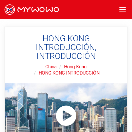
Togg
navi
HONG KONG
INTRODUCCIÓN,
INTRODUCCIÓN
China
Hong Kong
HONG KONG INTRODUCCIÓN