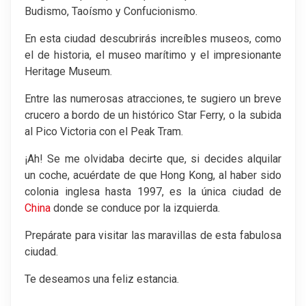
Budismo, Taoísmo y Confucionismo.
En esta ciudad descubrirás increíbles museos, como
el de historia, el museo marítimo y el impresionante
Heritage Museum.
Entre las numerosas atracciones, te sugiero un breve
crucero a bordo de un histórico Star Ferry, o la subida
al Pico Victoria con el Peak Tram.
¡Ah! Se me olvidaba decirte que, si decides alquilar
un coche, acuérdate de que Hong Kong, al haber sido
colonia inglesa hasta 1997, es la única ciudad de
China
donde se conduce por la izquierda.
Prepárate para visitar las maravillas de esta fabulosa
ciudad.
Te deseamos una feliz estancia.