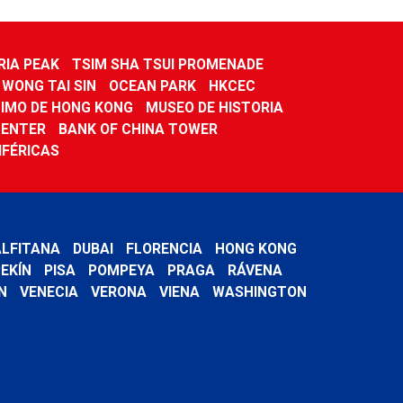
RIA PEAK
TSIM SHA TSUI PROMENADE
 WONG TAI SIN
OCEAN PARK
HKCEC
IMO DE HONG KONG
MUSEO DE HISTORIA
CENTER
BANK OF CHINA TOWER
IFÉRICAS
LFITANA
DUBAI
FLORENCIA
HONG KONG
EKÍN
PISA
POMPEYA
PRAGA
RÁVENA
N
VENECIA
VERONA
VIENA
WASHINGTON