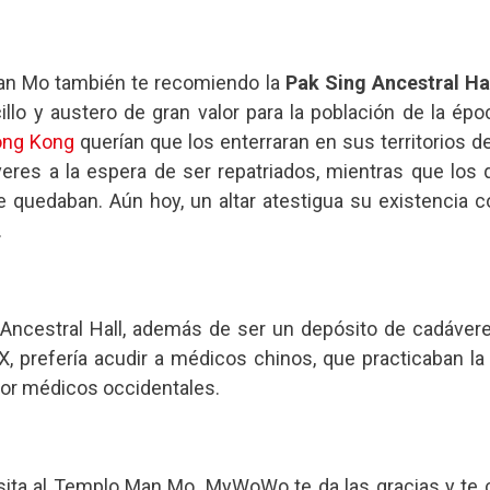
an Mo también te recomiendo la
Pak Sing Ancestral Ha
illo y austero de gran valor para la población de la ép
ng Kong
querían que los enterraran en sus territorios de
eres a la espera de ser repatriados, mientras que los 
e quedaban. Aún hoy, un altar atestigua su existencia 
.
 Ancestral Hall, además de ser un depósito de cadávere
IX, prefería acudir a médicos chinos, que practicaban la
por médicos occidentales.
sita al Templo Man Mo. MyWoWo te da las gracias y te ci