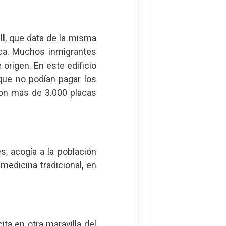
ll
, que data de la misma
oca. Muchos inmigrantes
 origen. En este edificio
que no podían pagar los
con más de 3.000 placas
s, acogía a la población
 medicina tradicional, en
ta en otra maravilla del