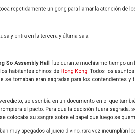
se toca repetidamente un gong para llamar la atención de lo
sa y entra en la tercera y última sala.
ng So Assembly Hall
fue durante muchísimo tiempo un lu
 los habitantes chinos de
Hong Kong
. Todos los asuntos
que se tomaban eran sagradas para los contendientes y t
veredicto, se escribía en un documento en el que tambié
 rompiera el pacto. Para que la decisión fuera sagrada, s
 se colocaba su sangre sobre el papel que luego se quem
ban muy apegados al juicio divino, rara vez incumplían lo