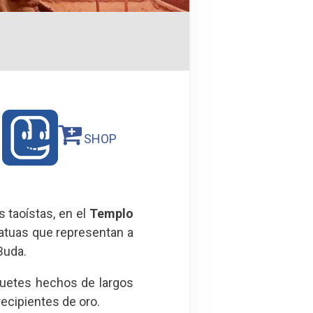
SHOP
 taoístas, en el
Templo
statuas que representan a
Buda.
quetes hechos de largos
ecipientes de oro.