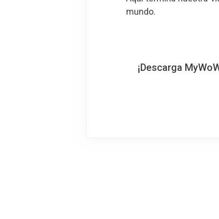
mundo.
¡Descarga MyWoWo!