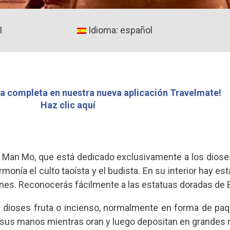
1
Idioma: español
a completa en nuestra nueva aplicación Travelmate!
Haz clic aquí
 Man Mo, que está dedicado exclusivamente a los dioses
monía el culto taoísta y el budista. En su interior hay e
nes. Reconocerás fácilmente a las estatuas doradas de 
os dioses fruta o incienso, normalmente en forma de pa
sus manos mientras oran y luego depositan en grandes r