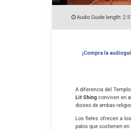
Audio Guide length: 2.5
¡Compra la audioguí
A diferencia del Templo
Lit Shing
conviven en ar
dioses de ambas religio
Los fieles ofrecen a l
palos que sostienen en 