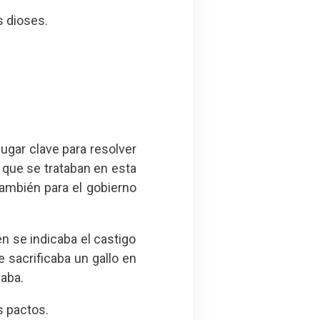
s dioses.
gar clave para resolver
 que se trataban en esta
ambién para el gobierno
n se indicaba el castigo
e sacrificaba un gallo en
aba.
s pactos.