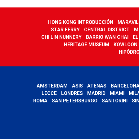
HONG KONG INTRODUCCIÓN
MARAVIL
STAR FERRY
CENTRAL DISTRICT
M
CHI LIN NUNNERY
BARRIO WAN CHAI
EL
HERITAGE MUSEUM
KOWLOON 
HIPÓDRO
AMSTERDAM
ASIS
ATENAS
BARCELON
LECCE
LONDRES
MADRID
MIAMI
MIL
ROMA
SAN PETERSBURGO
SANTORINI
SI