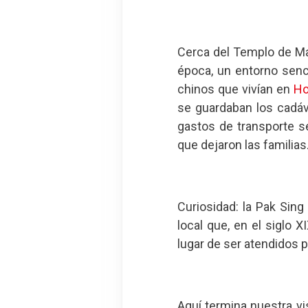
Cerca del Templo de M
época, un entorno senc
chinos que vivían en
Ho
se guardaban los cadáv
gastos de transporte s
que dejaron las familias
Curiosidad: la Pak Sing
local que, en el siglo X
lugar de ser atendidos 
Aquí termina nuestra vi