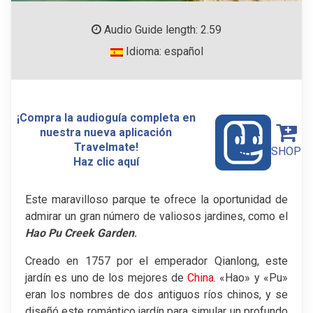
Audio Guide length: 2.59
Idioma: español
¡Compra la audioguía completa en
nuestra nueva aplicación
Travelmate!
SHOP
Haz clic aquí
Este maravilloso parque te ofrece la oportunidad de
admirar un gran número de valiosos jardines, como el
Hao Pu Creek Garden
.
Creado en 1757 por el emperador Qianlong, este
jardín es uno de los mejores de
China
. «Hao» y «Pu»
eran los nombres de dos antiguos ríos chinos, y se
diseñó este romántico jardín para simular un profundo