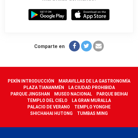
Comparte en
PEKÍN INTRODUCCIÓN
MARAVILLAS DE LA GASTRONOMÍA
PLAZA TIANANMÉN
LA CIUDAD PROHIBIDA
PARQUE JINGSHAN
MUSEO NACIONAL
PARQUE BEIHAI
TEMPLO DEL CIELO
LA GRAN MURALLA
PALACIO DE VERANO
TEMPLO YONGHE
SHICHAHAI HUTONG
TUMBAS MING