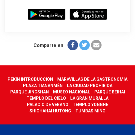
Comparte en
PEKÍN INTRODUCCIÓN
MARAVILLAS DE LA GASTRONOMÍA
PLAZA TIANANMÉN
LA CIUDAD PROHIBIDA
PARQUE JINGSHAN
MUSEO NACIONAL
PARQUE BEIHAI
TEMPLO DEL CIELO
LA GRAN MURALLA
PALACIO DE VERANO
TEMPLO YONGHE
SHICHAHAI HUTONG
TUMBAS MING