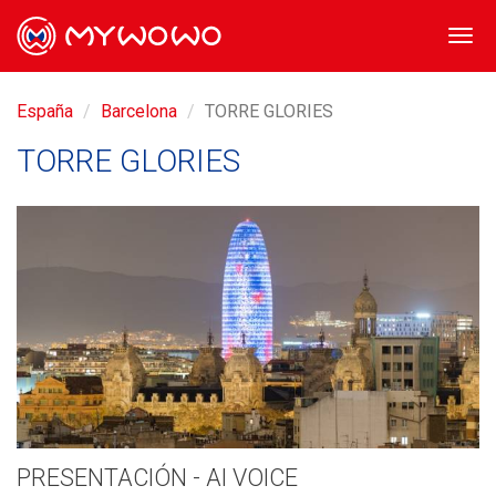
Togg
navi
España
Barcelona
TORRE GLORIES
TORRE GLORIES
PRESENTACIÓN - AI VOICE