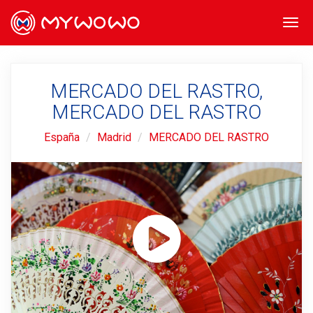
Togg
navi
MERCADO DEL RASTRO,
MERCADO DEL RASTRO
España
Madrid
MERCADO DEL RASTRO