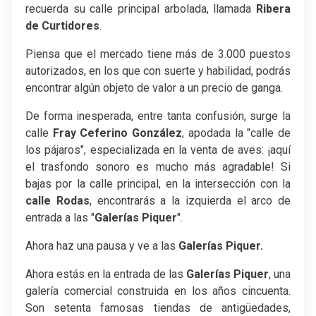
recuerda su calle principal arbolada, llamada
Ribera
de Curtidores
.
Piensa que el mercado tiene más de 3.000 puestos
autorizados, en los que con suerte y habilidad, podrás
encontrar algún objeto de valor a un precio de ganga.
De forma inesperada, entre tanta confusión, surge la
calle
Fray Ceferino González
, apodada la "calle de
los pájaros", especializada en la venta de aves: ¡aquí
el trasfondo sonoro es mucho más agradable! Si
bajas por la calle principal, en la intersección con la
calle Rodas
, encontrarás a la izquierda el arco de
entrada a las "
Galerías Piquer
".
Ahora haz una pausa y ve a las
Galerías Piquer.
Ahora estás en la entrada de las
Galerías Piquer
, una
galería comercial construida en los años cincuenta.
Son setenta famosas tiendas de antigüedades,