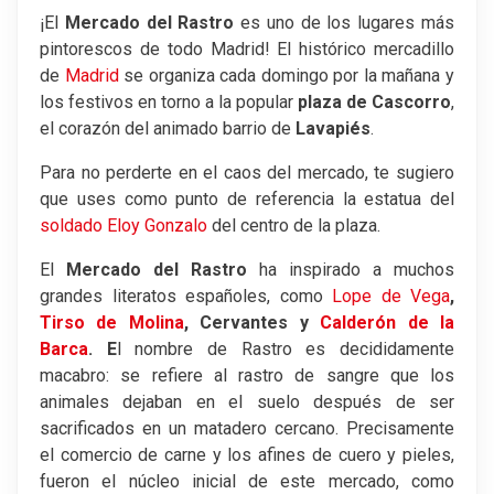
¡El
Mercado del Rastro
es uno de los lugares más
pintorescos de todo Madrid! El histórico mercadillo
de
Madrid
se organiza cada domingo por la mañana y
los festivos en torno a la popular
plaza de Cascorro
,
el corazón del animado barrio de
Lavapiés
.
Para no perderte en el caos del mercado, te sugiero
que uses como punto de referencia la estatua del
soldado Eloy Gonzalo
del centro de la plaza.
El
Mercado del Rastro
ha inspirado a muchos
grandes literatos españoles, como
Lope de Vega
,
Tirso de Molina
, Cervantes y
Calderón de la
Barca
. E
l nombre de Rastro es decididamente
macabro: se refiere al rastro de sangre que los
animales dejaban en el suelo después de ser
sacrificados en un matadero cercano. Precisamente
el comercio de carne y los afines de cuero y pieles,
fueron el núcleo inicial de este mercado, como