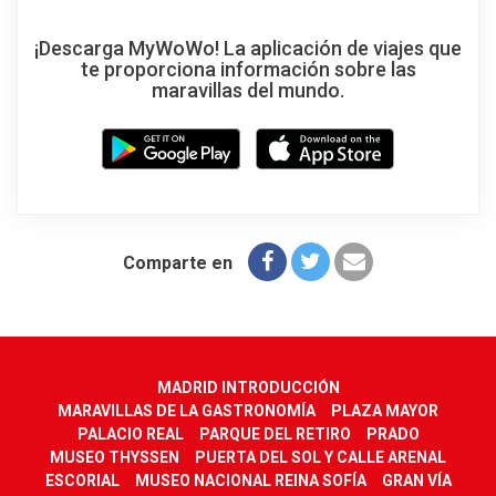
¡Descarga MyWoWo! La aplicación de viajes que
te proporciona información sobre las
maravillas del mundo.
Comparte en
MADRID INTRODUCCIÓN
MARAVILLAS DE LA GASTRONOMÍA
PLAZA MAYOR
PALACIO REAL
PARQUE DEL RETIRO
PRADO
MUSEO THYSSEN
PUERTA DEL SOL Y CALLE ARENAL
ESCORIAL
MUSEO NACIONAL REINA SOFÍA
GRAN VÍA