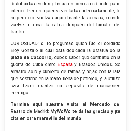
distribuidas en dos plantas en torno a un bonito patio
interior. Pero si quieres visitarlas adecuadamente, te
sugiero que vuelvas aquí durante la semana, cuando
vuelve a reinar la calma después del tumulto del
Rastro.
CURIOSIDAD: si te preguntas quién fue el soldado
Eloy Gonzalo al cual está dedicada la estatua de la
plaza de Cascorro,
debes saber que combatió en la
guerra de Cuba entre
España
y Estados Unidos. Se
arrastró solo y cubierto de ramas y hojas con la lata
que sostiene en la mano, llena de petróleo, y la utilizó
para hacer estallar un depósito de municiones
enemigo.
Termina aquí nuestra visita al
Mercado del
Rastro
de Madrid
: MyWoWo te da las gracias y ¡te
cita en otra maravilla del mundo!