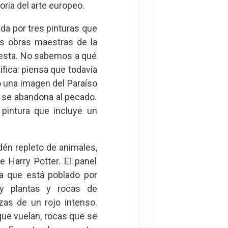
oria del arte europeo.
ada por tres pinturas que
s obras maestras de la
o esta. No sabemos a qué
fica: piensa que todavía
o una imagen del Paraíso
 se abandona al pecado.
pintura que incluye un
Edén repleto de animales,
e Harry Potter. El panel
ya que está poblado por
y plantas y rocas de
as de un rojo intenso.
ue vuelan, rocas que se