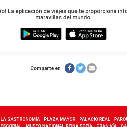
 La aplicación de viajes que te proporciona inf
maravillas del mundo.
Comparte en
 LA GASTRONOMÍA
PLAZA MAYOR
PALACIO REAL
PARQU
ESCORIAL
MUSEO NACIONAL REINA SOFÍA
GRAN VÍA
CA