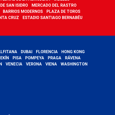
DE SAN ISIDRO
MERCADO DEL RASTRO
BARRIOS MODERNOS
PLAZA DE TOROS
NTA CRUZ
ESTADIO SANTIAGO BERNABÉU
LFITANA
DUBAI
FLORENCIA
HONG KONG
EKÍN
PISA
POMPEYA
PRAGA
RÁVENA
N
VENECIA
VERONA
VIENA
WASHINGTON