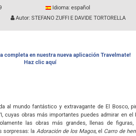
9
Idioma: español
Autor: STEFANO ZUFFI E DAVIDE TORTORELLA
a completa en nuestra nueva aplicación Travelmate!
Haz clic aquí
da al mundo fantástico y extravagante de El Bosco, p
I, cuyas obras más importantes puedes admirar en el 
olamente las obras más grandes, llenas de figuras,
 sorpresas: la
Adoración de los Magos
, el
Carro de he