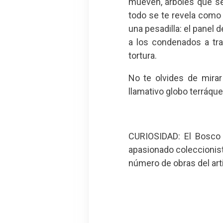
mueven, árboles que se
todo se te revela como 
una pesadilla: el panel 
a los condenados a tr
tortura.
No te olvides de mirar
llamativo globo terráque
CURIOSIDAD: El Bosco e
apasionado coleccionist
número de obras del art