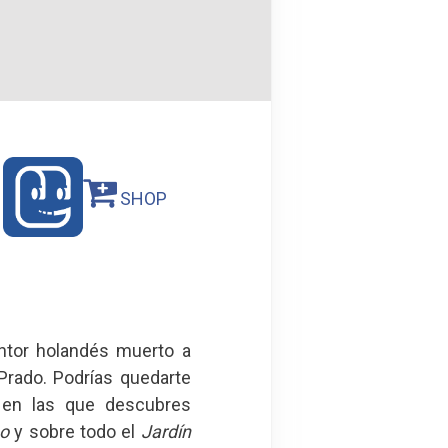
SHOP
intor holandés muerto a
Prado. Podrías quedarte
 en las que descubres
no
y sobre todo el
Jardín