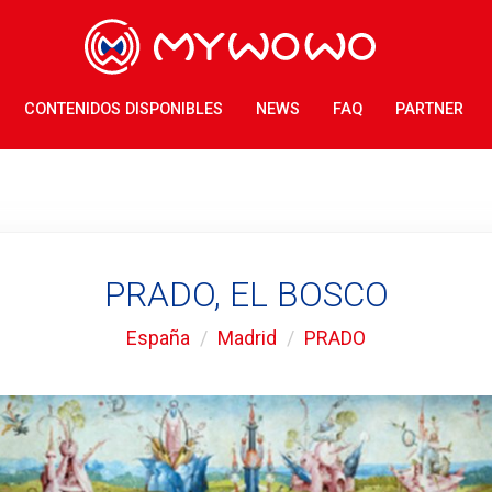
CONTENIDOS DISPONIBLES
NEWS
FAQ
PARTNER
PRADO, EL BOSCO
España
Madrid
PRADO