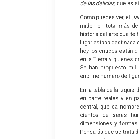
de las delicias
, que es s
Como puedes ver, el
Jar
miden en total más de
historia del arte que t
lugar estaba destinada 
hoy los críticos están 
en la Tierra y quienes
Se han propuesto mil 
enorme número de figura
En la tabla de la izquie
en parte reales y en pa
central, que da nombre
cientos de seres hu
dimensiones y formas 
Pensarás que se trata 