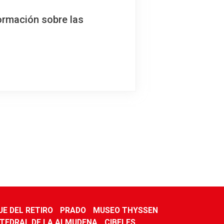
ormación sobre las
E DEL RETIRO
PRADO
MUSEO THYSSEN
TEDRAL DE LA ALMUDENA
CIBELES