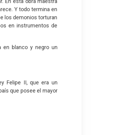
r. En esta obra maestra
arece. Y todo termina en
nde los demonios torturan
dos en instrumentos de
ta en blanco y negro un
y Felipe II, que era un
país que posee el mayor