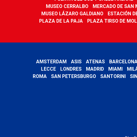
MUSEO CERRALBO
MERCADO DE SAN 
MUSEO LÁZARO GALDIANO
ESTACIÓN D
PLAZA DE LA PAJA
PLAZA TIRSO DE MOL
AMSTERDAM
ASIS
ATENAS
BARCELON
LECCE
LONDRES
MADRID
MIAMI
MIL
ROMA
SAN PETERSBURGO
SANTORINI
SI