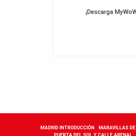
¡Descarga MyWoWo!
MADRID INTRODUCCIÓN
MARAVILLAS DE
PUERTA DEL SOL Y CALLE ARENAL