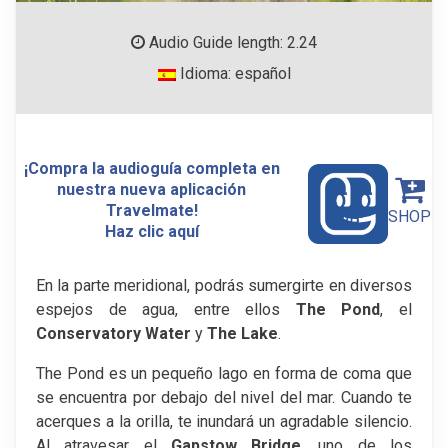
Audio Guide length: 2.24
Idioma: español
¡Compra la audioguía completa en
nuestra nueva aplicación
Travelmate!
SHOP
Haz clic aquí
En la parte meridional, podrás sumergirte en diversos
espejos de agua, entre ellos
The Pond
, el
Conservatory Water
y
The Lake
.
The Pond es un pequeño lago en forma de coma que
se encuentra por debajo del nivel del mar. Cuando te
acerques a la orilla, te inundará un agradable silencio.
Al atravesar el
Gapstow Bridge
, uno de los