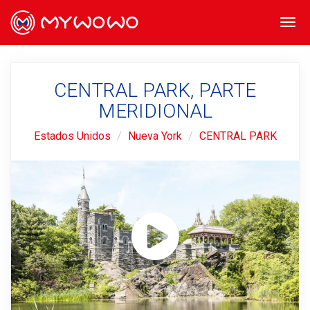
Togg
navi
CENTRAL PARK, PARTE
MERIDIONAL
Estados Unidos
Nueva York
CENTRAL PARK