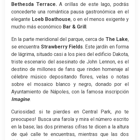
Bethesda Terrace.
A orillas de este lago, podrás
concederte una romántica pausa gastronómica en el
elegante
Loeb Boathouse
, o en el menos exigente y
mucho más económico
Bar & Grill
.
En la parte meridional del parque, cerca de
The Lake
,
se encuentra
Strawberry Fields
. Este jardín en forma
de lágrima, situado casi a los pies del edificio Dakota,
triste escenario del asesinato de John Lennon, es el
destino de millones de fans que rinden homenaje al
célebre músico depositando flores, velas o notas
sobre el mosaico blanco y negro, donado por el
Ayuntamiento de Nápoles, con la famosa inscripción
Imagine
.
Curiosidad: si te pierdes en Central Park, ¡no te
preocupes! Busca una farola y mira el número escrito
en la base; las dos primeras cifras te dicen a la altura
de qué calle te encuentras, mientras que las dos