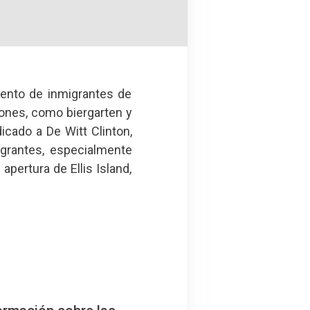
iento de inmigrantes de
ones, como biergarten y
icado a De Witt Clinton,
igrantes, especialmente
apertura de Ellis Island,