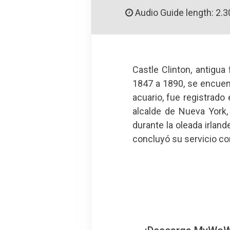
Audio Guide length: 2.3
Castle Clinton, antigu
1847 a 1890, se encuen
acuario, fue registrado
alcalde de Nueva York,
durante la oleada irland
concluyó su servicio co