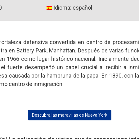
0
Idioma: español
a fortaleza defensiva convertida en centro de procesam
tra en Battery Park, Manhattan. Después de varias funci
 en 1966 como lugar histórico nacional. Inicialmente ded
 el fuerte desempeñó un papel crucial al recibir a inm
esa causada por la hambruna de la papa. En 1890, con la 
mo centro de inmigración.
Descubra las maravillas de Nueva York