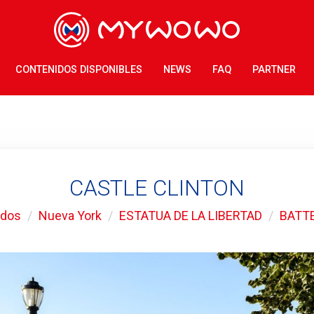
CONTENIDOS DISPONIBLES
NEWS
FAQ
PARTNER
CASTLE CLINTON
idos
Nueva York
ESTATUA DE LA LIBERTAD
BATT