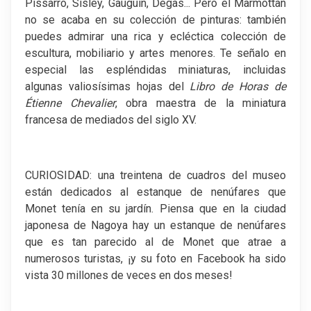
Pissarro, Sisley, Gauguin, Degas... Pero el Marmottan
no se acaba en su colección de pinturas: también
puedes admirar una rica y ecléctica colección de
escultura, mobiliario y artes menores. Te señalo en
especial las espléndidas miniaturas, incluidas
algunas valiosísimas hojas del
Libro de Horas de
Étienne Chevalier
, obra maestra de la miniatura
francesa de mediados del siglo XV.
CURIOSIDAD: una treintena de cuadros del museo
están dedicados al estanque de nenúfares que
Monet tenía en su jardín. Piensa que en la ciudad
japonesa de Nagoya hay un estanque de nenúfares
que es tan parecido al de Monet que atrae a
numerosos turistas, ¡y su foto en Facebook ha sido
vista 30 millones de veces en dos meses!