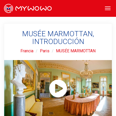
Togg
navi
MUSÉE MARMOTTAN,
INTRODUCCIÓN
Francia
Paris
MUSÉE MARMOTTAN