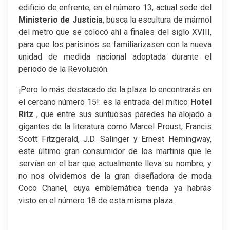
edificio de enfrente, en el número 13, actual sede del
Ministerio de Justicia
, busca la escultura de mármol
del metro que se colocó ahí a finales del siglo XVIII,
para que los parisinos se familiarizasen con la nueva
unidad de medida nacional adoptada durante el
periodo de la Revolución.
¡Pero lo más destacado de la plaza lo encontrarás en
el cercano número 15!: es la entrada del mítico
Hotel
Ritz
, que entre sus suntuosas paredes ha alojado a
gigantes de la literatura como Marcel Proust, Francis
Scott Fitzgerald, J.D. Salinger y Ernest Hemingway,
este último gran consumidor de los martinis que le
servían en el bar que actualmente lleva su nombre, y
no nos olvidemos de la gran diseñadora de moda
Coco Chanel, cuya emblemática tienda ya habrás
visto en el número 18 de esta misma plaza.