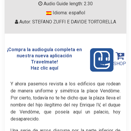
Audio Guide length: 2.30
Idioma: español
Autor: STEFANO ZUFFI E DAVIDE TORTORELLA
¡Compra la audioguía completa en
nuestra nueva aplicación
Travelmate!
SHOP
Haz clic aquí
Y ahora pasemos revista a los edificios que rodean
de manera uniforme y simétrica la place Vendôme.
Por cierto, todavía no te he dicho que la plaza lleva el
nombre del hijo ilegítimo del rey Enrique IV, el duque
de Vendôme, que poseía aquí un palacio, hoy
desaparecido.
Una serie de arcos discurre por la parte inferior de