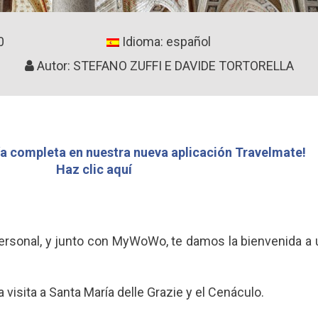
0
Idioma: español
Autor: STEFANO ZUFFI E DAVIDE TORTORELLA
a completa en nuestra nueva aplicación Travelmate!
Haz clic aquí
 personal, y junto con MyWoWo, te damos la bienvenida a u
visita a Santa María delle Grazie y el Cenáculo.