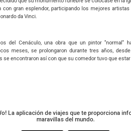
decidido que su monumento fúnebre se colocase en la igle
con gran esplendor, participando los mejores artistas 
onardo da Vinci.
jos del Cenáculo, una obra que un pintor "normal" h
cos meses, se prolongaron durante tres años, desde
s se encontraron así con que su comedor tuvo que estar
 La aplicación de viajes que te proporciona inf
maravillas del mundo.