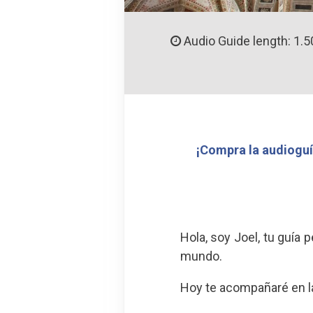
Audio Guide length: 1.5
¡Compra la audioguí
Hola, soy Joel, tu guía
mundo.
Hoy te acompañaré en la 