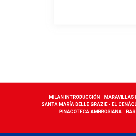
MILAN INTRODUCCIÓN
MARAVILLAS 
SANTA MARÍA DELLE GRAZIE - EL CENÁC
PINACOTECA AMBROSIANA
BAS