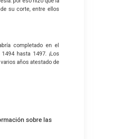
sia: por eso hizo que la
de su corte, entre ellos
abría completado en el
 1494 hasta 1497. ¡Los
 varios años atestado de
ormación sobre las