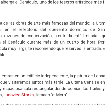
e alberga el Cenáculo, ¡uno de los tesoros artísticos má
a de las obras de arte más famosas del mundo: la Últim
i en el refectorio del convento dominico de Sant
r razones de conservación, la entrada está limitada a g
el Cenáculo durante más de un cuarto de hora. Por l
cola muy larga, te recomiendo que reserves la entrada. E
ble.
entras en un edificio independiente, la pintura de Leonar
que visitaremos juntos más tarde. La Última Cena se en
a y espaciosa sala rectangular donde comían los frailes
n,
Ludovico Sforza
, llamado "el Moro".