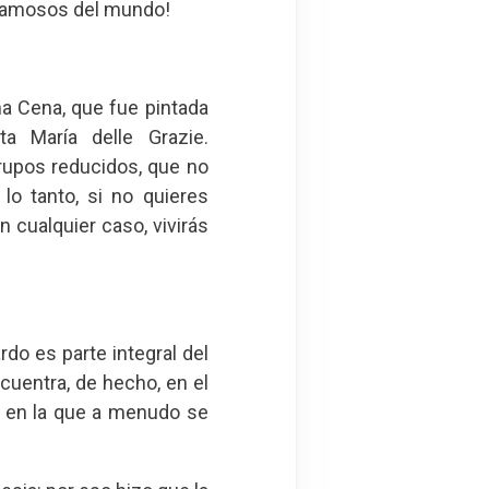
s famosos del mundo!
a Cena, que fue pintada
a María delle Grazie.
rupos reducidos, que no
o tanto, si no quieres
n cualquier caso, vivirás
do es parte integral del
cuentra, de hecho, en el
 y en la que a menudo se