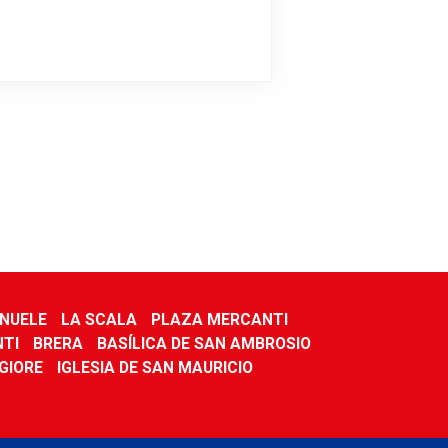
ANUELE
LA SCALA
PLAZA MERCANTI
NTI
BRERA
BASÍLICA DE SAN AMBROSIO
GIORE
IGLESIA DE SAN MAURICIO