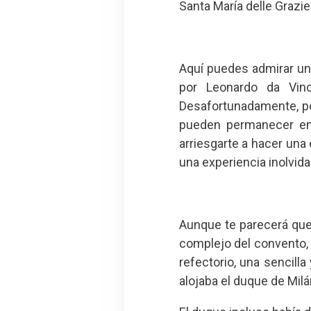
Santa María delle Grazi
Aquí puedes admirar un
por Leonardo da Vinc
Desafortunadamente, po
pueden permanecer en 
arriesgarte a hacer una 
una experiencia inolvida
Aunque te parecerá que 
complejo del convento, 
refectorio, una sencill
alojaba el duque de Milá