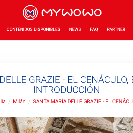
CONTENIDOS DISPONIBLES
NEWS
FAQ
PARTNER
DELLE GRAZIE - EL CENÁCULO, 
INTRODUCCIÓN
lia
Milán
SANTA MARÍA DELLE GRAZIE - EL CENÁCU