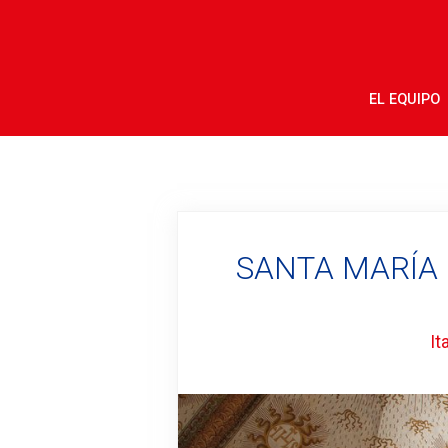
EL EQUIPO
SANTA MARÍA 
Ita