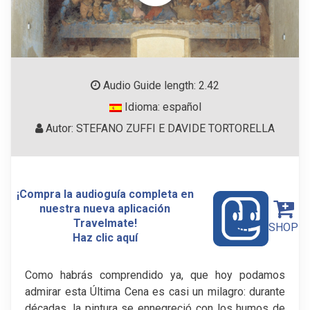
Audio Guide length: 2.42
Idioma: español
Autor: STEFANO ZUFFI E DAVIDE TORTORELLA
¡Compra la audioguía completa en
nuestra nueva aplicación
Travelmate!
SHOP
Haz clic aquí
Como habrás comprendido ya, que hoy podamos
admirar esta Última Cena es casi un milagro: durante
décadas, la pintura se ennegreció con los humos de