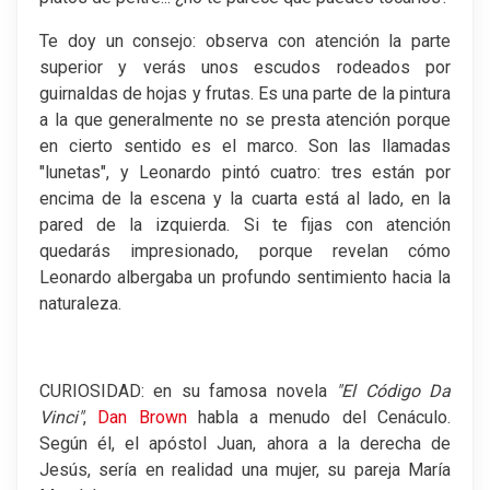
Te doy un consejo: observa con atención la parte
superior y verás unos escudos rodeados por
guirnaldas de hojas y frutas. Es una parte de la pintura
a la que generalmente no se presta atención porque
en cierto sentido es el marco. Son las llamadas
"lunetas", y Leonardo pintó cuatro: tres están por
encima de la escena y la cuarta está al lado, en la
pared de la izquierda. Si te fijas con atención
quedarás impresionado, porque revelan cómo
Leonardo albergaba un profundo sentimiento hacia la
naturaleza.
CURIOSIDAD: en su famosa novela
"El Código Da
Vinci"
,
Dan Brown
habla a menudo del Cenáculo.
Según él, el apóstol Juan, ahora a la derecha de
Jesús, sería en realidad una mujer, su pareja María