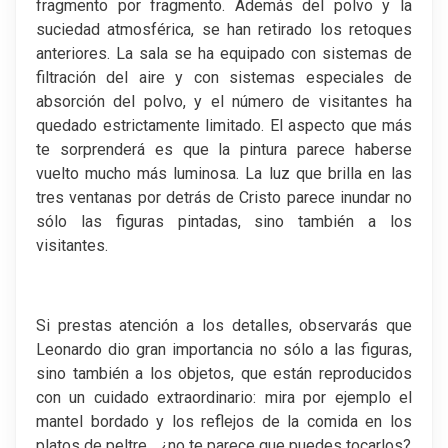
fragmento por fragmento. Además del polvo y la
suciedad atmosférica, se han retirado los retoques
anteriores. La sala se ha equipado con sistemas de
filtración del aire y con sistemas especiales de
absorción del polvo, y el número de visitantes ha
quedado estrictamente limitado. El aspecto que más
te sorprenderá es que la pintura parece haberse
vuelto mucho más luminosa. La luz que brilla en las
tres ventanas por detrás de Cristo parece inundar no
sólo las figuras pintadas, sino también a los
visitantes.
Si prestas atención a los detalles, observarás que
Leonardo dio gran importancia no sólo a las figuras,
sino también a los objetos, que están reproducidos
con un cuidado extraordinario: mira por ejemplo el
mantel bordado y los reflejos de la comida en los
platos de peltre... ¿no te parece que puedes tocarlos?