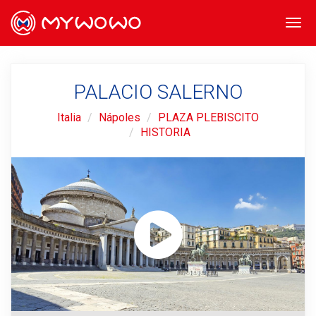
Togg
navi
PALACIO SALERNO
Italia
Nápoles
PLAZA PLEBISCITO
HISTORIA