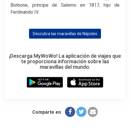
Borbone, príncipe de Salerno en 1817, hijo de
Ferdinando IV.
Descubra las maravillas de Nápoles
¡Descarga MyWoWo! La aplicación de viajes que
te proporciona información sobre las
maravillas del mundo.
Comparte en