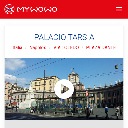
Togg
navi
PALACIO TARSIA
Italia
Nápoles
VIA TOLEDO
PLAZA DANTE