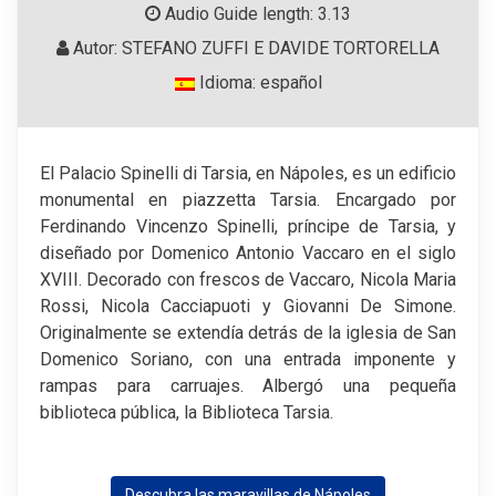
Audio Guide length: 3.13
Autor: STEFANO ZUFFI E DAVIDE TORTORELLA
Idioma: español
El Palacio Spinelli di Tarsia, en Nápoles, es un edificio
monumental en piazzetta Tarsia. Encargado por
Ferdinando Vincenzo Spinelli, príncipe de Tarsia, y
diseñado por Domenico Antonio Vaccaro en el siglo
XVIII. Decorado con frescos de Vaccaro, Nicola Maria
Rossi, Nicola Cacciapuoti y Giovanni De Simone.
Originalmente se extendía detrás de la iglesia de San
Domenico Soriano, con una entrada imponente y
rampas para carruajes. Albergó una pequeña
biblioteca pública, la Biblioteca Tarsia.
Descubra las maravillas de Nápoles