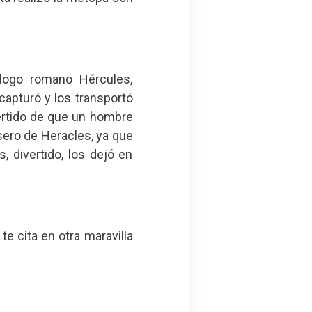
álogo romano Hércules,
apturó y los transportó
ertido de que un hombre
asero de Heracles, ya que
, divertido, los dejó en
e cita en otra maravilla