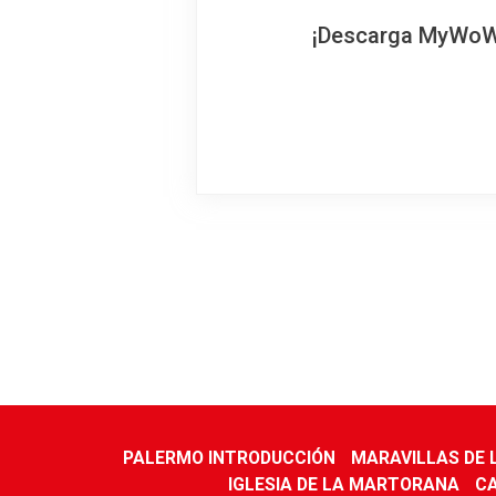
¡Descarga MyWoWo!
PALERMO INTRODUCCIÓN
MARAVILLAS DE
IGLESIA DE LA MARTORANA
C