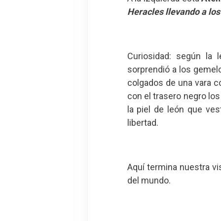
Heracles llevando a lo
Curiosidad: según la 
sorprendió a los gemel
colgados de una vara c
con el trasero negro los
la piel de león que ves
libertad.
Aquí termina nuestra vi
del mundo.