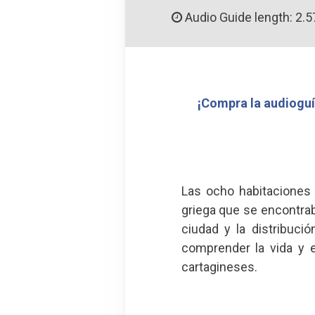
Audio Guide length: 2.5
¡Compra la audioguí
Las ocho habitaciones 
griega que se encontrab
ciudad y la distribuci
comprender la vida y e
cartagineses.