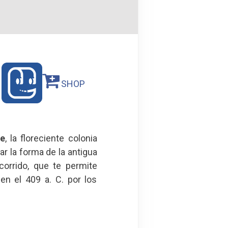
SHOP
te
, la floreciente colonia
r la forma de la antigua
corrido, que te permite
en el 409 a. C. por los