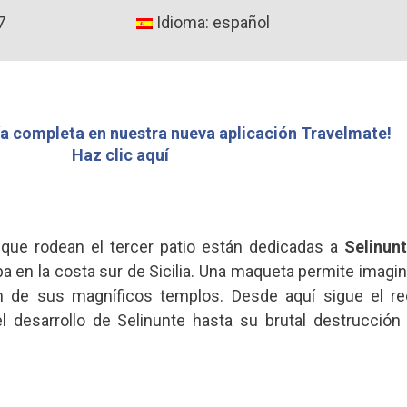
7
Idioma: español
a completa en nuestra nueva aplicación Travelmate!
Haz clic aquí
que rodean el tercer patio están dedicadas a
Selinun
a en la costa sur de Sicilia. Una maqueta permite imagina
ón de sus magníficos templos. Desde aquí sigue el re
l desarrollo de Selinunte hasta su brutal destrucción 