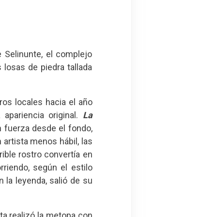
 Selinunte, el complejo
losas de piedra tallada
ros locales hacia el año
 apariencia original.
La
 fuerza desde el fondo,
n artista menos hábil, las
rible rostro convertía en
rriendo, según el estilo
n la leyenda, salió de su
ta realizó la metopa con