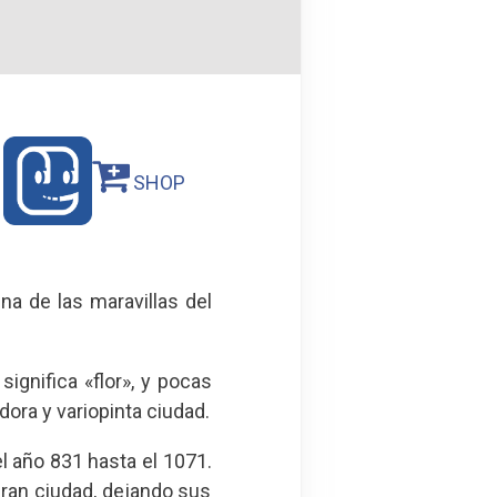
SHOP
na de las maravillas del
 significa «flor», y pocas
ra y variopinta ciudad.
l año 831 hasta el 1071.
 gran ciudad, dejando sus