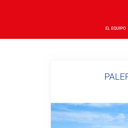
EL EQUIPO
PALE