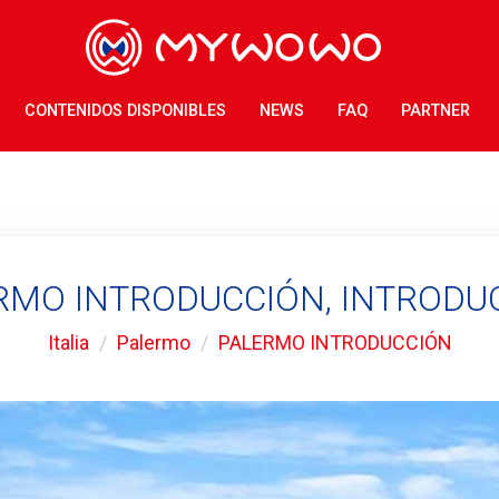
CONTENIDOS DISPONIBLES
NEWS
FAQ
PARTNER
RMO INTRODUCCIÓN, INTRODU
Italia
Palermo
PALERMO INTRODUCCIÓN