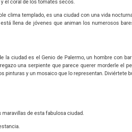
y el coral de los tomates secos.
ble clima templado, es una ciudad con una vida noctur
, está llena de jóvenes que animan los numerosos bares
 de la ciudad es el Genio de Palermo, un hombre con bar
 regazo una serpiente que parece querer morderle el p
dos pinturas y un mosaico que lo representan. Diviértete b
as maravillas de esta fabulosa ciudad.
estancia.