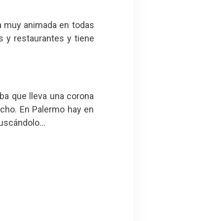
na muy animada en todas
 y restaurantes y tiene
ba que lleva una corona
echo. En Palermo hay en
uscándolo...