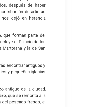
andos, después de haber
contribución de artistas
e nos dejó en herencia
e, que forman parte del
 incluye el Palacio de los
la Martorana y la de San
rás encontrar antiguos y
tios y pequeñas iglesias
 antiguo de la ciudad,
larò
, que se remonta a la
a del pescado fresco, el