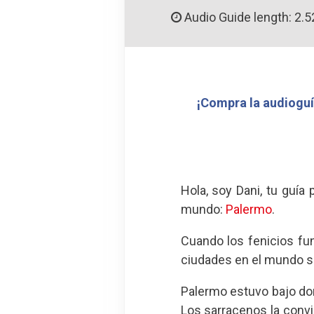
Audio Guide length: 2.5
¡Compra la audioguí
Hola, soy Dani, tu guía
mundo:
Palermo
.
Cuando los fenicios fun
ciudades en el mundo so
Palermo estuvo bajo dom
Los sarracenos la convir