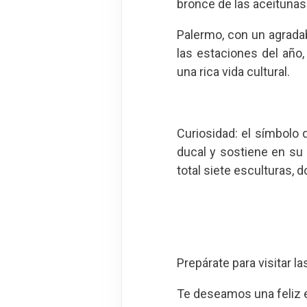
bronce de las aceitunas 
Palermo, con un agrada
las estaciones del año
una rica vida cultural.
Curiosidad: el símbolo
ducal y sostiene en su
total siete esculturas, 
Prepárate para visitar l
Te deseamos una feliz 