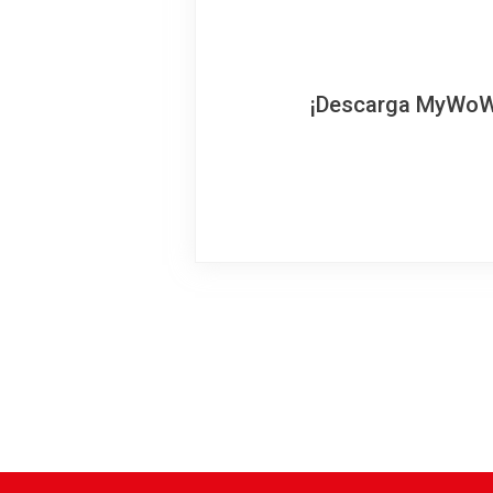
¡Descarga MyWoWo!