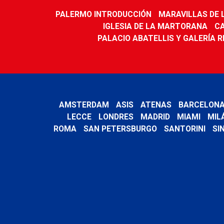
PALERMO INTRODUCCIÓN
MARAVILLAS DE
IGLESIA DE LA MARTORANA
C
PALACIO ABATELLIS Y GALERÍA RE
AMSTERDAM
ASIS
ATENAS
BARCELON
LECCE
LONDRES
MADRID
MIAMI
MIL
ROMA
SAN PETERSBURGO
SANTORINI
SI