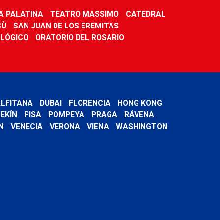
A PALATINA
TEATRO MASSIMO
CATEDRAL
SÙ
SAN JUAN DE LOS EREMITAS
LÓGICO
ORATORIO DEL ROSARIO
LFITANA
DUBAI
FLORENCIA
HONG KONG
EKÍN
PISA
POMPEYA
PRAGA
RÁVENA
N
VENECIA
VERONA
VIENA
WASHINGTON