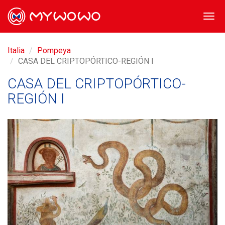
Togg
navi
Italia
Pompeya
CASA DEL CRIPTOPÓRTICO-REGIÓN I
CASA DEL CRIPTOPÓRTICO-
REGIÓN I