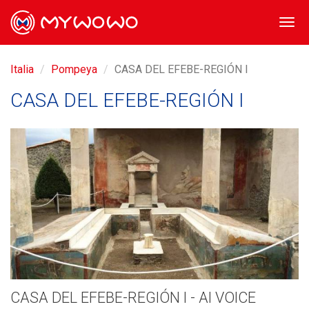
Togg
navi
Italia
Pompeya
CASA DEL EFEBE-REGIÓN I
CASA DEL EFEBE-REGIÓN I
CASA DEL EFEBE-REGIÓN I - AI VOICE