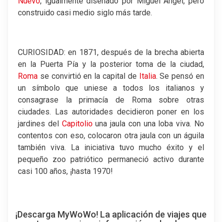
Nuevo
, igualmente diseñado por Miguel Ángel, pero
construido casi medio siglo más tarde.
CURIOSIDAD: en 1871, después de la brecha abierta
en la Puerta Pía y la posterior toma de la ciudad,
Roma
se convirtió en la capital de
Italia
. Se pensó en
un símbolo que uniese a todos los italianos y
consagrase la primacía de Roma sobre otras
ciudades. Las autoridades decidieron poner en los
jardines del
Capitolio
una jaula con una loba viva. No
contentos con eso, colocaron otra jaula con un águila
también viva. La iniciativa tuvo mucho éxito y el
pequeño zoo patriótico permaneció activo durante
casi 100 años, ¡hasta 1970!
¡Descarga MyWoWo! La aplicación de viajes que