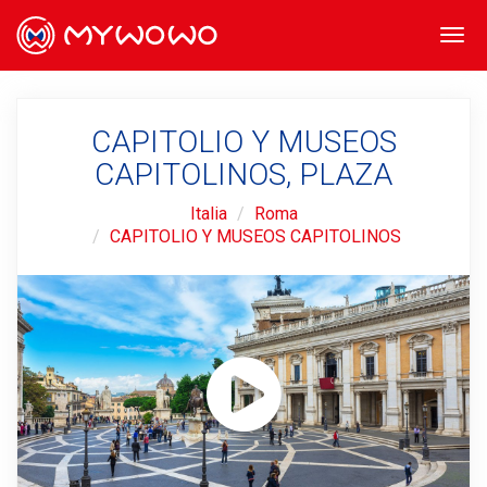
Togg
navi
CAPITOLIO Y MUSEOS
CAPITOLINOS, PLAZA
Italia
Roma
CAPITOLIO Y MUSEOS CAPITOLINOS