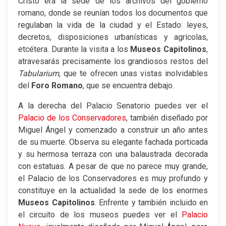
Cristo era la sede de los archivos del gobierno
romano, donde se reunían todos los documentos que
regulaban la vida de la ciudad y el Estado: leyes,
decretos, disposiciones urbanísticas y agrícolas,
etcétera. Durante la visita a los
Museos Capitolinos
,
atravesarás precisamente los grandiosos restos del
Tabularium
, que te ofrecen unas vistas inolvidables
del
Foro Romano
, que se encuentra debajo.
A la derecha del Palacio Senatorio puedes ver el
Palacio de los Conservadores
, también diseñado por
Miguel Ángel y comenzado a construir un año antes
de su muerte. Observa su elegante fachada porticada
y su hermosa terraza con una balaustrada decorada
con estatuas. A pesar de que no parece muy grande,
el Palacio de los Conservadores es muy profundo y
constituye en la actualidad la sede de los enormes
Museos Capitolinos
. Enfrente y también incluido en
el circuito de los museos puedes ver el
Palacio