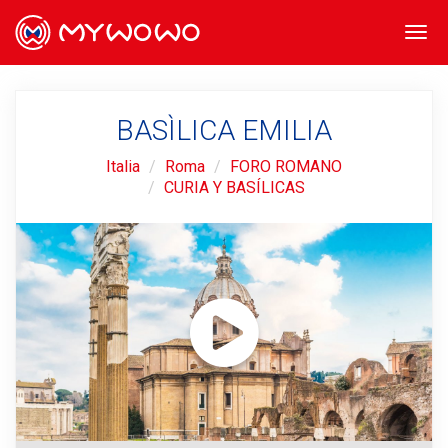
Togg
navi
BASÌLICA EMILIA
Italia
Roma
FORO ROMANO
CURIA Y BASÍLICAS