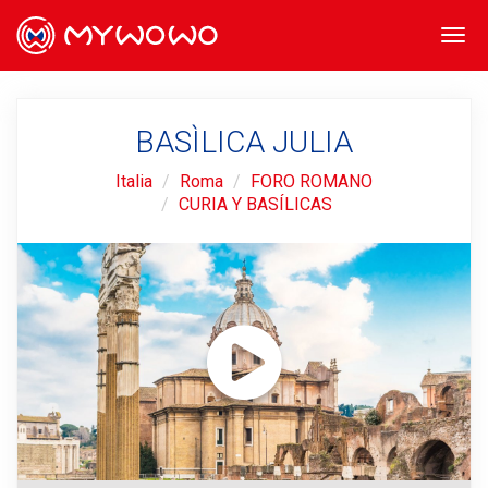
Togg
navi
BASÌLICA JULIA
Italia
Roma
FORO ROMANO
CURIA Y BASÍLICAS