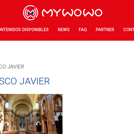
NTENIDOS DISPONIBLES
NEWS
FAQ
PARTNER
CON
CO JAVIER
ISCO JAVIER