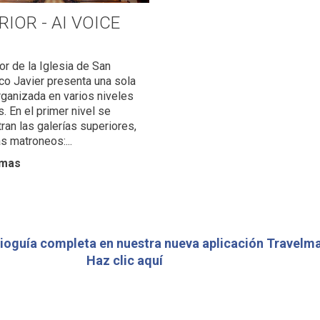
RIOR - AI VOICE
ior de la Iglesia de San
co Javier presenta una sola
rganizada en varios niveles
s. En el primer nivel se
ran las galerías superiores,
s matroneos:...
mas
ioguía completa en nuestra nueva aplicación Travelma
Haz clic aquí