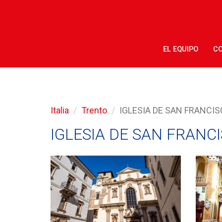
EL EQUIPO
CO
Italia
Trento
IGLESIA DE SAN FRANCIS
IGLESIA DE SAN FRANC