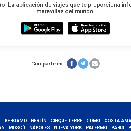
 La aplicación de viajes que te proporciona inf
maravillas del mundo.
Comparte en
A
BERGAMO
BERLÍN
CINQUE TERRE
COMO
COSTA AMA
ÁN
MOSCÙ
NÁPOLES
NUEVA YORK
PALERMO
PARIS
P