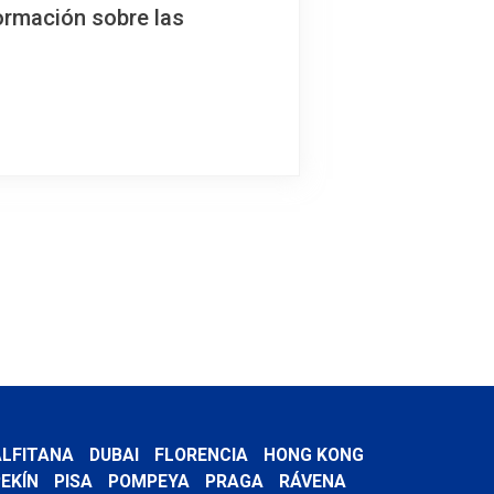
ormación sobre las
LFITANA
DUBAI
FLORENCIA
HONG KONG
EKÍN
PISA
POMPEYA
PRAGA
RÁVENA