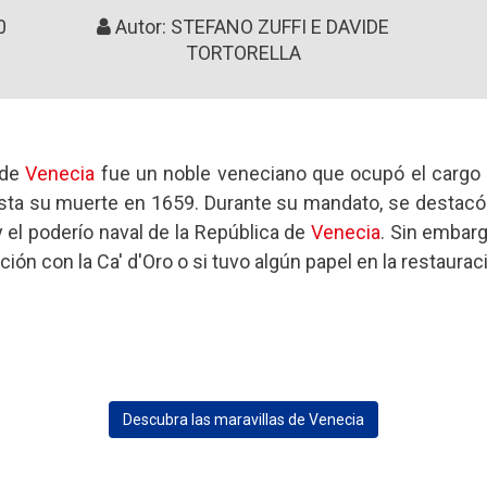
0
Autor: STEFANO ZUFFI E DAVIDE
TORTORELLA
 de
Venecia
fue un noble veneciano que ocupó el cargo
ta su muerte en 1659. Durante su mandato, se destacó
y el poderío naval de la República de
Venecia
. Sin embar
ción con la Ca' d'Oro o si tuvo algún papel en la restaurac
Descubra las maravillas de Venecia