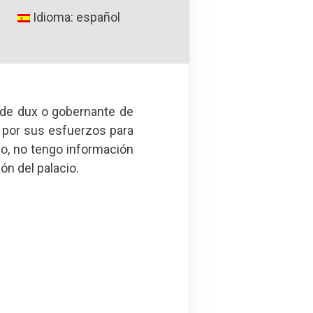
Idioma: español
 de dux o gobernante de
 por sus esfuerzos para
go, no tengo información
ión del palacio.