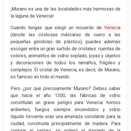
¡Murano es una de las localidades más hermosas de
la laguna de Venecia!
Cuando tengas que elegir un recuerdo de
Venecia
(desde las costosas máscaras de cuero a las
pequeñas góndolas de plástico), puedes además
escoger entre un gran surtido de cristales: cuentas de
colores, animalitos de vidrio soplado, joyas y objetos
y decoraciones de todos los tamaños, frágiles y
complejos. El cristal de Venecia, es decir, de Murano,
es famoso en todo el mundo.
Pero ¿por qué precisamente Murano? Debes saber
que hacia el año 1300, las fábricas de vidrio
constituían un grave peligro para Venecia: hornos
ardientes, fuegos siempre encendidos y vidrio
líquido hirviente eran una amenaza constante para la
ciudad, construida principalmente de madera. Para
conjurar el peligro, se ordenó el traslado de la