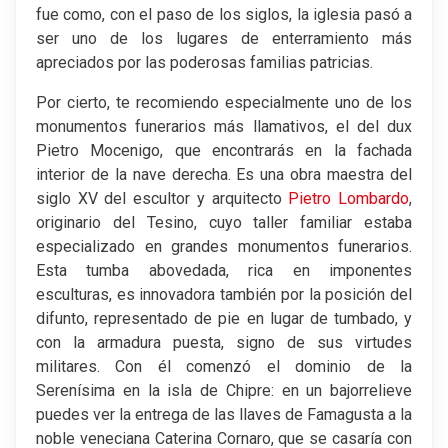
fue como, con el paso de los siglos, la iglesia pasó a
ser uno de los lugares de enterramiento más
apreciados por las poderosas familias patricias.
Por cierto, te recomiendo especialmente uno de los
monumentos funerarios más llamativos, el del dux
Pietro Mocenigo, que encontrarás en la fachada
interior de la nave derecha. Es una obra maestra del
siglo XV del escultor y arquitecto
Pietro Lombardo
,
originario del Tesino, cuyo taller familiar estaba
especializado en grandes monumentos funerarios.
Esta tumba abovedada, rica en imponentes
esculturas, es innovadora también por la posición del
difunto, representado de pie en lugar de tumbado, y
con la armadura puesta, signo de sus virtudes
militares. Con él comenzó el dominio de la
Serenísima en la isla de Chipre: en un bajorrelieve
puedes ver la entrega de las llaves de Famagusta a la
noble veneciana Caterina Cornaro, que se casaría con