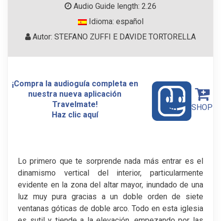
Audio Guide length: 2.26
Idioma: español
Autor: STEFANO ZUFFI E DAVIDE TORTORELLA
¡Compra la audioguía completa en
nuestra nueva aplicación
Travelmate!
SHOP
Haz clic aquí
Lo primero que te sorprende nada más entrar es el
dinamismo vertical del interior, particularmente
evidente en la zona del altar mayor, inundado de una
luz muy pura gracias a un doble orden de siete
ventanas góticas de doble arco. Todo en esta iglesia
es sutil y tiende a la elevación, empezando por las