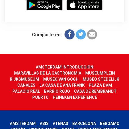
Comparte en
AMSTERDAM INTRODUCCIÓN
MARAVILLAS DE LA GASTRONOMÍA
MUSEUMPLEIN
RIJKSMUSEUM
MUSEO VAN GOGH
MUSEO STEDELIJK
CANALES
LA CASA DE ANA FRANK
PLAZA DAM
PALACIO REAL
BARRIO ROJO
CASA DE REMBRANDT
PUERTO
HEINEKEN EXPERIENCE
AMSTERDAM
ASIS
ATENAS
BARCELONA
BERGAMO