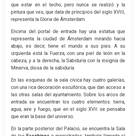
que estar en el techo, pero nunca se realizó y la
pintura que ves, que data de principios del siglo XVIII,
representa la Gloria de Ámsterdam.
Encima del portal de entrada hay una estatua que
representa la ciudad de Ámsterdam mirando hacia
abajo, es decir, tiene el mundo a sus pies. A su
izquierda está la Fuerza, con una piel de león en la
cabeza, y a la derecha, la Sabiduría con la insignia de
Minerva, diosa de la sabiduría.
En las esquinas de la sala cívica hay cuatro galerías,
con una rica decoración escultórica, que dan acceso a
las otras salas del ayuntamiento. Sobre los arcos de
entrada se encuentran los cuatro elementos: tierra,
agua, aire y fuego, que en el siglo XVII se pensaba
que eran la base del universo.
En la parte posterior del Palacio, se encuentra la Sala
de los
Escabinos
o magistrados, también llamada el