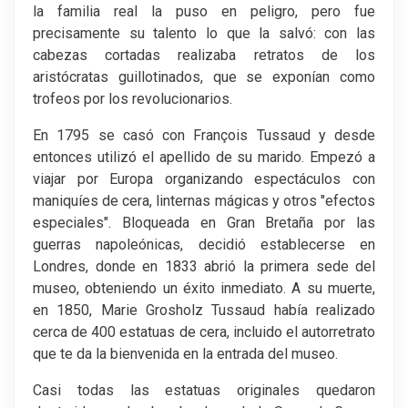
la familia real la puso en peligro, pero fue
precisamente su talento lo que la salvó: con las
cabezas cortadas realizaba retratos de los
aristócratas guillotinados, que se exponían como
trofeos por los revolucionarios.
En 1795 se casó con François Tussaud y desde
entonces utilizó el apellido de su marido. Empezó a
viajar por Europa organizando espectáculos con
maniquíes de cera, linternas mágicas y otros "efectos
especiales". Bloqueada en Gran Bretaña por las
guerras napoleónicas, decidió establecerse en
Londres, donde en 1833 abrió la primera sede del
museo, obteniendo un éxito inmediato. A su muerte,
en 1850, Marie Grosholz Tussaud había realizado
cerca de 400 estatuas de cera, incluido el autorretrato
que te da la bienvenida en la entrada del museo.
Casi todas las estatuas originales quedaron