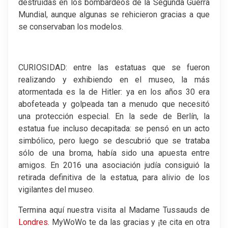
destruidas en los bombardeos de la Segunda Guerra
Mundial, aunque algunas se rehicieron gracias a que
se conservaban los modelos.
CURIOSIDAD: entre las estatuas que se fueron
realizando y exhibiendo en el museo, la más
atormentada es la de Hitler: ya en los años 30 era
abofeteada y golpeada tan a menudo que necesitó
una protección especial. En la sede de Berlín, la
estatua fue incluso decapitada: se pensó en un acto
simbólico, pero luego se descubrió que se trataba
sólo de una broma, había sido una apuesta entre
amigos. En 2016 una asociación judía consiguió la
retirada definitiva de la estatua, para alivio de los
vigilantes del museo.
Termina aquí nuestra visita al Madame Tussauds de
Londres
. MyWoWo te da las gracias y ¡te cita en otra