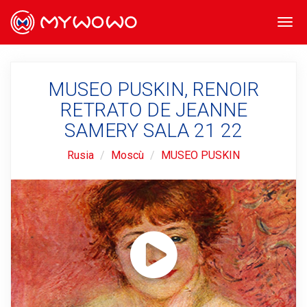
Togg
navi
MUSEO PUSKIN, RENOIR
RETRATO DE JEANNE
SAMERY SALA 21 22
Rusia
Moscù
MUSEO PUSKIN