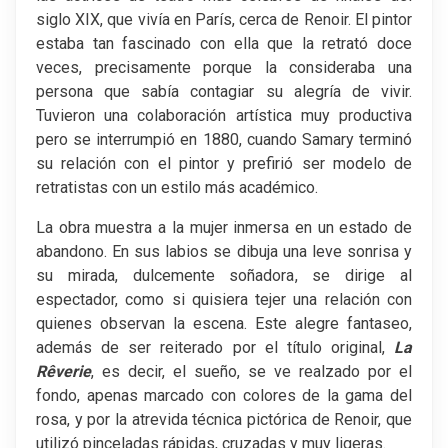
siglo XIX, que vivía en París, cerca de Renoir. El pintor
estaba tan fascinado con ella que la retrató doce
veces, precisamente porque la consideraba una
persona que sabía contagiar su alegría de vivir.
Tuvieron una colaboración artística muy productiva
pero se interrumpió en 1880, cuando Samary terminó
su relación con el pintor y prefirió ser modelo de
retratistas con un estilo más académico.
La obra muestra a la mujer inmersa en un estado de
abandono. En sus labios se dibuja una leve sonrisa y
su mirada, dulcemente soñadora, se dirige al
espectador, como si quisiera tejer una relación con
quienes observan la escena. Este alegre fantaseo,
además de ser reiterado por el título original,
La
Rêverie
, es decir, el sueño, se ve realzado por el
fondo, apenas marcado con colores de la gama del
rosa, y por la atrevida técnica pictórica de Renoir, que
utilizó pinceladas rápidas, cruzadas y muy ligeras.