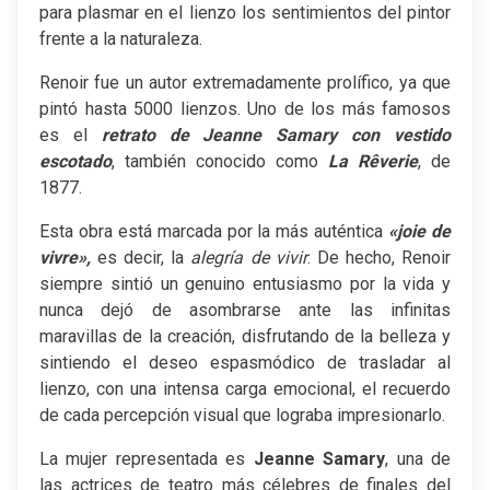
para plasmar en el lienzo los sentimientos del pintor
frente a la naturaleza.
Renoir fue un autor extremadamente prolífico, ya que
pintó hasta 5000 lienzos. Uno de los más famosos
es el
retrato de Jeanne Samary con vestido
escotado
, también conocido como
La Rêverie
, de
1877.
Esta obra está marcada por la más auténtica
«joie de
vivre»,
es decir, la
alegría de vivir
. De hecho, Renoir
siempre sintió un genuino entusiasmo por la vida y
nunca dejó de asombrarse ante las infinitas
maravillas de la creación, disfrutando de la belleza y
sintiendo el deseo espasmódico de trasladar al
lienzo, con una intensa carga emocional, el recuerdo
de cada percepción visual que lograba impresionarlo.
La mujer representada es
Jeanne Samary
, una de
las actrices de teatro más célebres de finales del