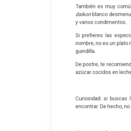
También es muy comú
daikon
blanco desmenuza
y varios condimentos.
Si prefieres las espec
nombre, no es un plato 
guindilla.
De postre, te recomien
azúcar cocidos en leche 
Curiosidad: si buscas
encontrar. De hecho, no 