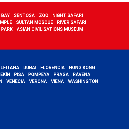
 BAY
SENTOSA
ZOO
NIGHT SAFARI
EMPLE
SULTAN MOSQUE
RIVER SAFARI
 PARK
ASIAN CIVILISATIONS MUSEUM
LFITANA
DUBAI
FLORENCIA
HONG KONG
EKÍN
PISA
POMPEYA
PRAGA
RÁVENA
N
VENECIA
VERONA
VIENA
WASHINGTON