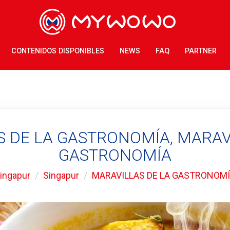
CONTENIDOS DISPONIBLES
NEWS
FAQ
PARTNER
 DE LA GASTRONOMÍA, MARAV
GASTRONOMÍA
ingapur
Singapur
MARAVILLAS DE LA GASTRONOM