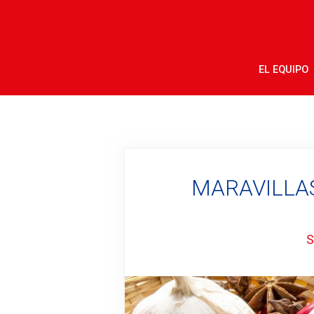
EL EQUIPO
MARAVILLAS
S