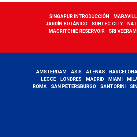
SINGAPUR INTRODUCCIÓN
MARAVILL
JARDÍN BOTÁNICO
SUNTEC CITY
NAT
MACRITCHIE RESERVOIR
SRI VEERA
AMSTERDAM
ASIS
ATENAS
BARCELON
LECCE
LONDRES
MADRID
MIAMI
MIL
ROMA
SAN PETERSBURGO
SANTORINI
SI