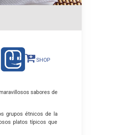
SHOP
 maravillosos sabores de
os grupos étnicos de la
osos platos típicos que