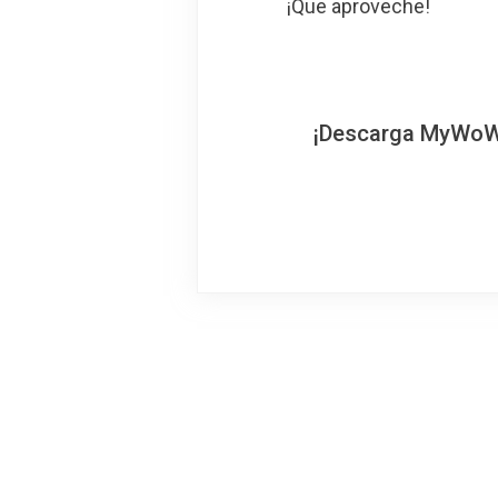
¡Que aproveche!
¡Descarga MyWoWo!