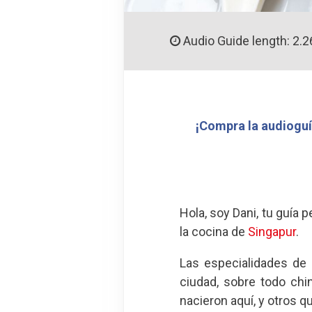
Audio Guide length: 2.2
¡Compra la audioguí
Hola, soy Dani, tu guía
la cocina de
Singapur
.
Las especialidades de
ciudad, sobre todo chi
nacieron aquí, y otros q