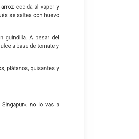
 arroz cocida al vapor y
ués se saltea con huevo
n guindilla. A pesar del
dulce a base de tomate y
s, plátanos, guisantes y
o Singapur», no lo vas a