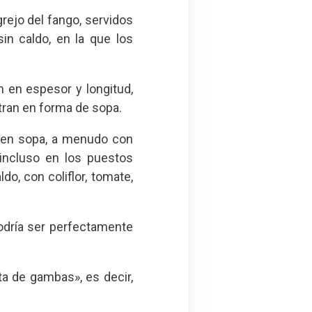
rejo del fango, servidos
in caldo, en la que los
 en espesor y longitud,
tran en forma de sopa.
e en sopa, a menudo con
incluso en los puestos
do, con coliflor, tomate,
podría ser perfectamente
ta de gambas», es decir,