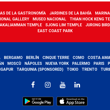
AS DE LA GASTRONOMÍA
JARDINES DE LA BAHÍA
MARINA
IONAL GALLERY
MUSEO NACIONAL
THIAN HOCK KENG T
MAKALIAMMAN TEMPLE
SJONG LIM TEMPLE
JURONG BIRD
EAST COAST PARK
A
BERGAMO
BERLÍN
CINQUE TERRE
COMO
COSTA AMA
ÁN
MOSCÙ
NÁPOLES
NUEVA YORK
PALERMO
PARIS
P
NGAPUR
TARQUINIA (SPONSORED)
TOKIO
TRENTO
TURI