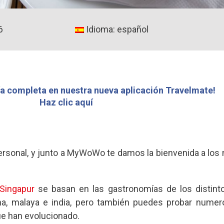
6
Idioma: español
a completa en nuestra nueva aplicación Travelmate!
Haz clic aquí
 personal, y junto a MyWoWo te damos la bienvenida a los
Singapur
se basan en las gastronomías de los distint
na, malaya e india, pero también puedes probar numer
ue han evolucionado.