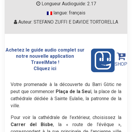
Longueur Audioguide: 2.17
langue: français
Auteur: STEFANO ZUFFI E DAVIDE TORTORELLA
Achetez le guide audio complet sur
notre nouvelle application
TravelMate !
SHOP
Cliquez ici
Votre promenade à la découverte du Barri Gòtic ne
peut que commencer
Plaça de la Seu
l, la place de la
cathédrale dédiée à Sainte Eulalie, la patronne de la
ville.
Pour voir la cathédrale de l’extérieur, choisissez la
Carrer del Bisbe
, la « route de l’évêque »,
correspondant à la rue principale de l’ancienne ville