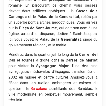
romaine. En parcourant ce chemin vous passez
devant deux édifices gothiques : la
Cases dels
Canonges
et le
Palau de la Generalitat
, reliés par
un superbe pont à arches néogothiques. Vous arrivez
sur la
Plaça de Sant Jaume
, qui doit son nom à une
église, aujourd’hui disparue, dédiée à Saint-Jacques.
Ici, vous voyez le
Palau de la Generalitat
, siège du
gouvernement régional, et la mairie.
Pénétrez dans le quartier juif le long de la
Carrer del
Call
et tournez à droite dans la
Carrer de Marlet
pour visiter la
Synagogue Major
, l’une des cinq
synagogues médiévales d’Espagne, transformée en
2002 en musée et centre culturel. Amusez-vous à
flâner dans les ruelles ombragées et calmes du
quartier : la
Barcelone
scintillante des Ramblas, la
ville moderniste en perpétuel mouvement, semble
très loin.