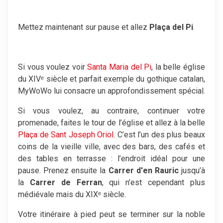
Mettez maintenant sur pause et allez
Plaça del Pi
.
Si vous voulez voir
Santa Maria del Pi
, la belle église
du XIVᵉ siècle et parfait exemple du gothique catalan,
MyWoWo lui consacre un approfondissement spécial.
Si vous voulez, au contraire, continuer votre
promenade, faites le tour de l’église et allez à la belle
Plaça de Sant Joseph Oriol
. C’est l’un des plus beaux
coins de la vieille ville, avec des bars, des cafés et
des tables en terrasse : l’endroit idéal pour une
pause. Prenez ensuite la
Carrer d'en Rauric
jusqu’à
la
Carrer de Ferran
, qui n’est cependant plus
médiévale mais du XIXᵉ siècle.
Votre itinéraire à pied peut se terminer sur la noble