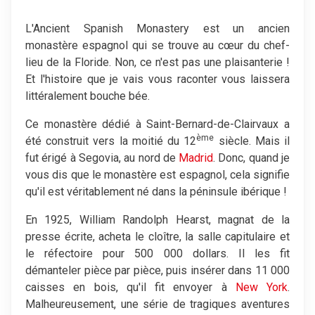
L'Ancient Spanish Monastery est un ancien
monastère espagnol qui se trouve au cœur du chef-
lieu de la Floride. Non, ce n'est pas une plaisanterie !
Et l'histoire que je vais vous raconter vous laissera
littéralement bouche bée.
Ce monastère dédié à Saint-Bernard-de-Clairvaux a
ème
été construit vers la moitié du 12
siècle. Mais il
fut érigé à Segovia, au nord de
Madrid
. Donc, quand je
vous dis que le monastère est espagnol, cela signifie
qu'il est véritablement né dans la péninsule ibérique !
En 1925, William Randolph Hearst, magnat de la
presse écrite, acheta le cloître, la salle capitulaire et
le réfectoire pour 500 000 dollars. Il les fit
démanteler pièce par pièce, puis insérer dans 11 000
caisses en bois, qu'il fit envoyer à
New York
.
Malheureusement, une série de tragiques aventures