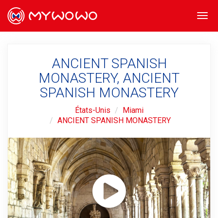
Togg
navi
ANCIENT SPANISH
MONASTERY, ANCIENT
SPANISH MONASTERY
États-Unis
Miami
ANCIENT SPANISH MONASTERY