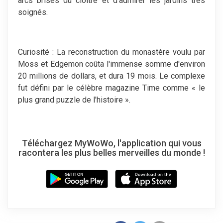
arcs brisés du cloître et d'admirer les jardins très
soignés.
Curiosité : La reconstruction du monastère voulu par
Moss et Edgemon coûta l'immense somme d'environ
20 millions de dollars, et dura 19 mois. Le complexe
fut défini par le célèbre magazine Time comme « le
plus grand puzzle de l'histoire ».
Téléchargez MyWoWo, l'application qui vous
racontera les plus belles merveilles du monde !