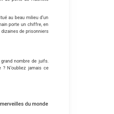
itué au beau milieu d'un
ain porte un chiffre, en
 dizaines de prisonniers
 grand nombre de juifs.
 ? N'oubliez jamais ce
s merveilles du monde