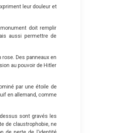
expriment leur douleur et
e monument doit remplir
ais aussi permettre de
em rose. Des panneaux en
ion au pouvoir de Hitler
ominé par une étoile de
e juif en allemand, comme
-dessus sont gravés les
e de claustrophobie, ne
 de perte de l'identité