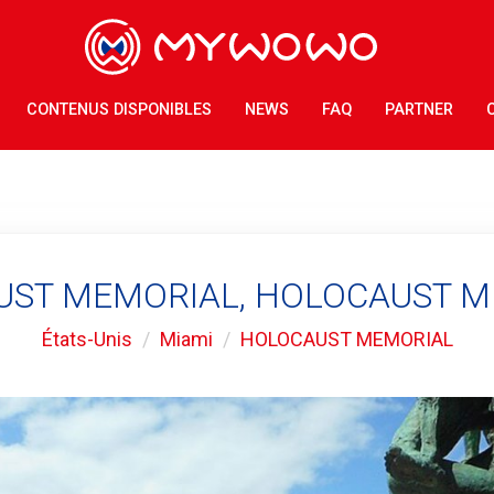
CONTENUS DISPONIBLES
NEWS
FAQ
PARTNER
UST MEMORIAL, HOLOCAUST M
États-Unis
Miami
HOLOCAUST MEMORIAL