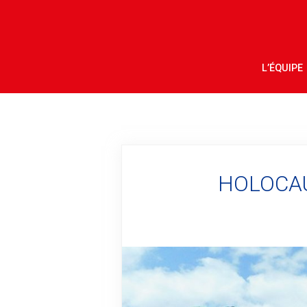
L’ÉQUIPE
HOLOCA