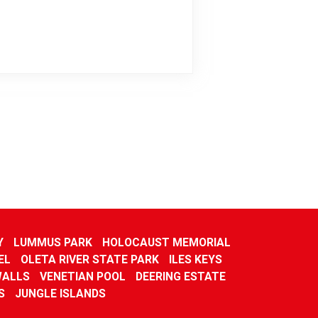
Y
LUMMUS PARK
HOLOCAUST MEMORIAL
EL
OLETA RIVER STATE PARK
ILES KEYS
ALLS
VENETIAN POOL
DEERING ESTATE
S
JUNGLE ISLANDS