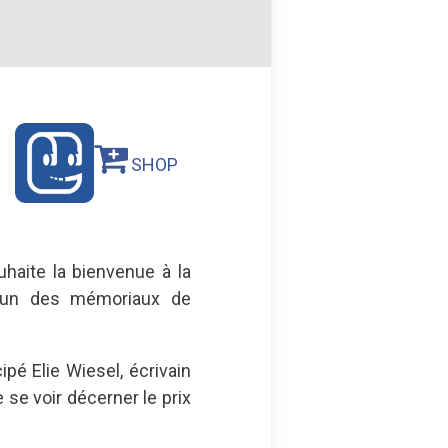
SHOP
haite la bienvenue à la
l'un des mémoriaux de
pé Elie Wiesel, écrivain
 se voir décerner le prix