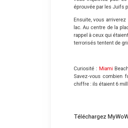
éprouvée par les Juifs 
Ensuite, vous arriverez
lac. Au centre de la pl
rappel à ceux qui étaie
terrorisés tentent de g
Curiosité :
Miami
Beach 
Savez-vous combien fu
chiffre : ils étaient 6 mil
Téléchargez MyWoWo, 