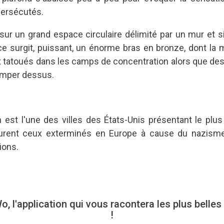
persécutés.
 sur un grand espace circulaire délimité par un mur et s
ace surgit, puissant, un énorme bras en bronze, dont la m
nt tatoués dans les camps de concentration alors que des
rimper dessus.
est l'une des villes des États-Unis présentant le plus
rent ceux exterminés en Europe à cause du nazisme
lions.
l'application qui vous racontera les plus belle
!