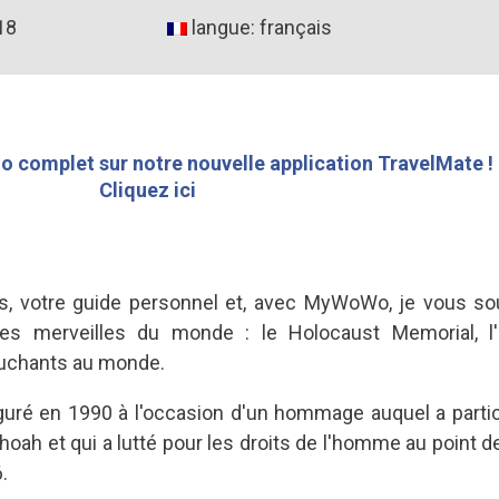
18
langue: français
o complet sur notre nouvelle application TravelMate !
Cliquez ici
s, votre guide personnel et, avec MyWoWo, je vous sou
des merveilles du monde : le Holocaust Memorial, 
ouchants au monde.
uré en 1990 à l'occasion d'un hommage auquel a partici
Shoah et qui a lutté pour les droits de l'homme au point de
.