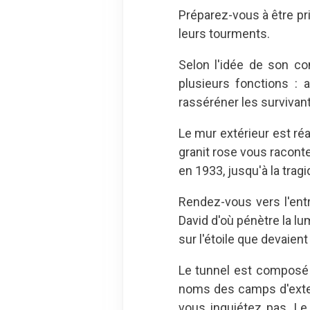
Préparez-vous à être pri
leurs tourments.
Selon l'idée de son co
plusieurs fonctions :
rasséréner les survivant
Le mur extérieur est ré
granit rose vous racont
en 1933, jusqu'à la trag
Rendez-vous vers l'ent
David d'où pénètre la lumi
sur l'étoile que devaient
Le tunnel est composé 
noms des camps d'exter
vous inquiétez pas. Le