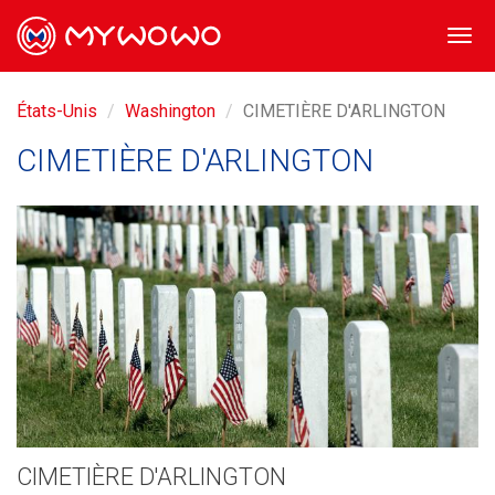
Togg
navi
États-Unis
Washington
CIMETIÈRE D'ARLINGTON
CIMETIÈRE D'ARLINGTON
CIMETIÈRE D'ARLINGTON