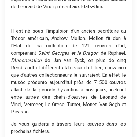
de Léonard de Vinci présent aux États-Unis.
Il est né sous l'impulsion d'un ancien secrétaire au
Trésor américain, Andrew Mellon. Mellon fit don à
l'État de sa collection de 121 œuvres d'art,
comprenant
Saint Georges et le Dragon
de Raphaël,
l'Annonciation
de Jan van Eyck, en plus de cinq
Rembrandt et différents tableaux du Titien, convaincu
que d'autres collectionneurs le suivraient. En effet, le
musée présente aujourd'hui près de 7 500 œuvres
allant de la période byzantine à nos jours, incluant
entre autres des chefs-d'œuvres de Léonard de
Vinci, Vermeer, Le Greco, Turner, Monet, Van Gogh et
Picasso.
Je vous guiderai à travers leurs œuvres dans les
prochains fichiers.