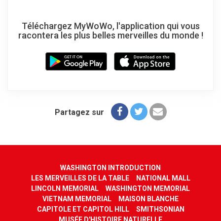
Téléchargez MyWoWo, l'application qui vous
racontera les plus belles merveilles du monde !
Partagez sur
WASHINGTON INTRODUCTION
LES MERVEILLES DE LA TABLE
NATIONAL MALL
LINCOLN MEMORIAL
WASHINGTON MEMORIAL
VIETNAM MEMORIAL
MAISON BLANCHE
CAPITOLE ET CAPITOL HILL
SMITHSONIAN
MUSÉE D'HISTOIRE NATURELLE